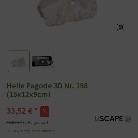
Helle Pagode 3D Nr. 198
(15x12x9cm)
33,52 € *
41,90 € *
(20% gespart)
inkl. MwSt.
zzgl. Versandkosten