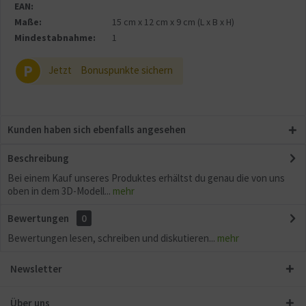
Sonstige
EAN:
Maße:
15 cm
x
12 cm
x
9 cm
(L x B x H)
Mindestabnahme:
1
P
Jetzt
Bonuspunkte sichern
Kunden haben sich ebenfalls angesehen
Beschreibung
Bei einem Kauf unseres Produktes erhältst du genau die von uns
oben in dem 3D-Modell...
mehr
Bewertungen
0
Bewertungen lesen, schreiben und diskutieren...
mehr
Newsletter
Über uns