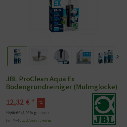
JBL ProClean Aqua Ex
Bodengrundreiniger (Mulmglocke)
12,32 € *
12,98 € *
(5,08% gespart)
inkl. MwSt.
zzgl. Versandkosten