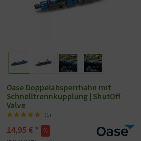
Oase Doppelabsperrhahn mit
Schnelltrennkupplung | ShutOff
Valve
(
1
)
14,95 € *