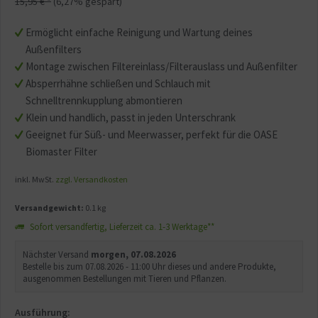
15,95 € *
(6,27% gespart)
Ermöglicht einfache Reinigung und Wartung deines
Außenfilters
Montage zwischen Filtereinlass/Filterauslass und Außenfilter
Absperrhähne schließen und Schlauch mit
Schnelltrennkupplung abmontieren
Klein und handlich, passt in jeden Unterschrank
Geeignet für Süß- und Meerwasser, perfekt für die OASE
Biomaster Filter
inkl. MwSt.
zzgl. Versandkosten
Versandgewicht:
0.1 kg
Sofort versandfertig, Lieferzeit ca. 1-3 Werktage**
Nächster Versand
morgen, 07.08.2026
Bestelle bis zum 07.08.2026 - 11:00 Uhr dieses und andere Produkte,
ausgenommen Bestellungen mit Tieren und Pflanzen.
Ausführung: