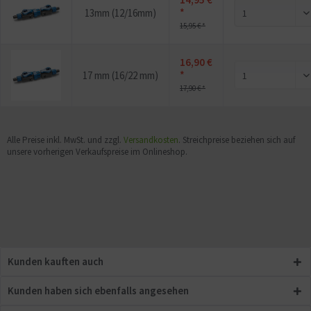
*
13mm (12/16mm)
15,95 € *
16,90 €
*
17 mm (16/22 mm)
17,90 € *
Alle Preise inkl. MwSt. und zzgl.
Versandkosten
. Streichpreise beziehen sich auf
unsere vorherigen Verkaufspreise im Onlineshop.
Kunden kauften auch
Kunden haben sich ebenfalls angesehen