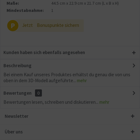
Maße:
44.5 cm
x
22.9 cm
x
21.7 cm
(L x B x H)
Mindestabnahme:
1
P
Jetzt
Bonuspunkte sichern
Kunden haben sich ebenfalls angesehen
Beschreibung
Bei einem Kauf unseres Produktes erhältst du genau die von uns
oben in dem 3D-Modell aufgeführte...
mehr
Bewertungen
0
Bewertungen lesen, schreiben und diskutieren...
mehr
Newsletter
Über uns