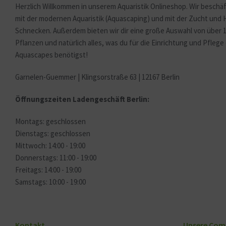
Herzlich Willkommen in unserem Aquaristik Onlineshop. Wir beschäf
mit der modernen Aquaristik (Aquascaping) und mit der Zucht und
Schnecken. Außerdem bieten wir dir eine große Auswahl von über 
Pflanzen und natürlich alles, was du für die Einrichtung und Pfleg
Aquascapes benötigst!
Garnelen-Guemmer | Klingsorstraße 63 | 12167 Berlin
Öffnungszeiten Ladengeschäft Berlin:
Montags: geschlossen
Dienstags: geschlossen
Mittwoch: 14:00 - 19:00
Donnerstags: 11:00 - 19:00
Freitags: 14:00 - 19:00
Samstags: 10:00 - 19:00
Kontakt
Unsere Com