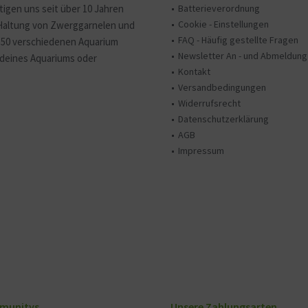
tigen uns seit über 10 Jahren
Batterieverordnung
Cookie - Einstellungen
 Haltung von Zwerggarnelen und
FAQ - Häufig gestellte Fragen
150 verschiedenen Aquarium
Newsletter An - und Abmeldung
e deines Aquariums oder
Kontakt
Versandbedingungen
Widerrufsrecht
Datenschutzerklärung
AGB
Impressum
munitys
Unsere Zahlungsarten