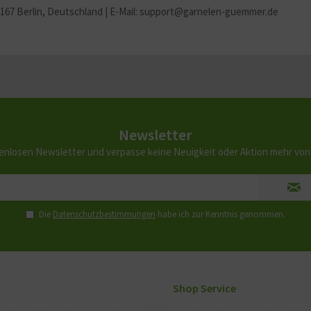
2167 Berlin
, Deutschland | E-Mail: support@garnelen-guemmer.de
Newsletter
enlosen Newsletter und verpasse keine Neuigkeit oder Aktion mehr vo
Die
Datenschutzbestimmungen
habe ich zur Kenntnis genommen.
Shop Service