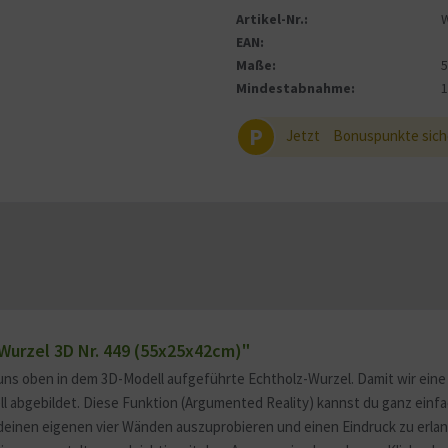
Artikel-Nr.:
EAN:
Maße:
Mindestabnahme:
P
Jetzt
Bonuspunkte sich
Wurzel 3D Nr. 449 (55x25x42cm)"
uns oben in dem 3D-Modell aufgeführte Echtholz-Wurzel. Damit wir eine 
ell abgebildet. Diese Funktion (Argumented Reality) kannst du ganz ein
deinen eigenen vier Wänden auszuprobieren und einen Eindruck zu erlang