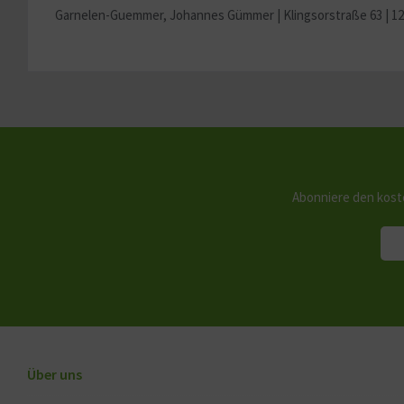
Garnelen-Guemmer, Johannes Gümmer |
Klingsorstraße 63 | 1
Abonniere den kost
Über uns