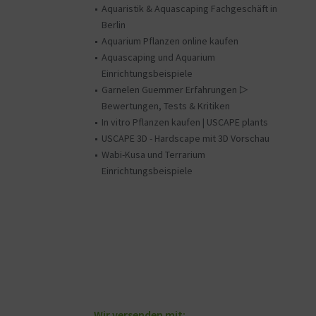
Aquaristik & Aquascaping Fachgeschäft in
Berlin
Aquarium Pflanzen online kaufen
Aquascaping und Aquarium
Einrichtungsbeispiele
Garnelen Guemmer Erfahrungen ▷
Bewertungen, Tests & Kritiken
In vitro Pflanzen kaufen | USCAPE plants
USCAPE 3D - Hardscape mit 3D Vorschau
Wabi-Kusa und Terrarium
Einrichtungsbeispiele
Wir versenden mit: