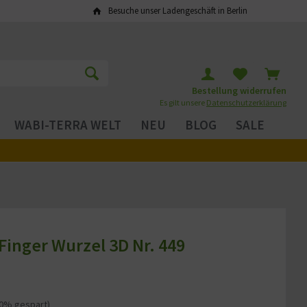
Besuche unser Ladengeschäft in Berlin
Bestellung widerrufen
Es gilt unsere
Datenschutzerklärung
WABI-TERRA WELT
NEU
BLOG
SALE
Finger Wurzel 3D Nr. 449
20% gespart)