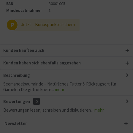
Aktiv
EAN:
30001005
Sonstige
Mindestabnahme:
1
P
Jetzt
Bonuspunkte sichern
Kunden kauften auch
Kunden haben sich ebenfalls angesehen
Beschreibung
Seemandelbaumrinde – Natürliches Futter & Rückzugsort für
Garnelen Die getrocknete...
mehr
Bewertungen
0
Bewertungen lesen, schreiben und diskutieren...
mehr
Newsletter