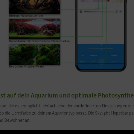
sst auf dein Aquarium und optimale Photosynthe
Lampe, die es ermöglicht, einfach eine der vordefinierten Einstellungen
 die Lichtfarbe zu deinem Aquarientyp passt. Die Skylight Hyperbar pa
und Bewohner an.