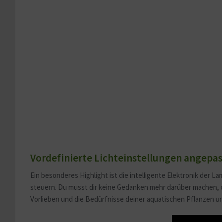
Vordefinierte Lichteinstellungen angepa
Ein besonderes Highlight ist die intelligente Elektronik der 
steuern. Du musst dir keine Gedanken mehr darüber machen, ob
Vorlieben und die Bedürfnisse deiner aquatischen Pflanzen 