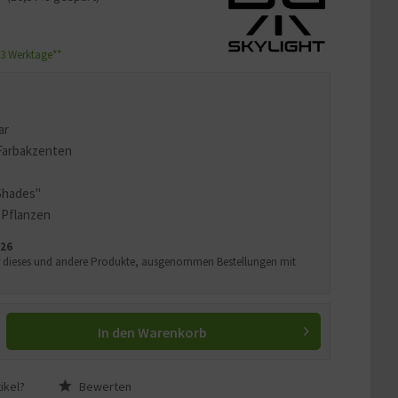
1-3 Werktage**
ar
 Farbakzenten
"Shades"
 Pflanzen
026
Uhr dieses und andere Produkte, ausgenommen Bestellungen mit
In den
Warenkorb
ikel?
Bewerten