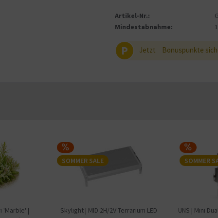
Artikel-Nr.:
Mindestabnahme:
P
Jetzt
Bonuspunkte sich
SOMMER SALE
SOMMER S
'Marble' |
Skylight | MID 2H/2V Terrarium LED
UNS | Mini Du