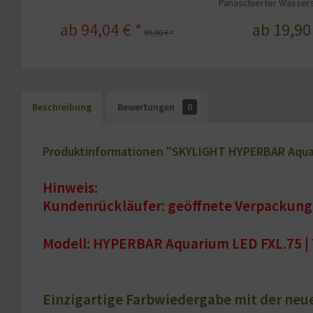
Panaschierter Wasserst
ab 94,04 € *
ab 19,90
99,00 € *
Beschreibung
Bewertungen
0
Produktinformationen "SKYLIGHT HYPERBAR Aquari
Hinweis:
Kundenrückläufer: geöffnete Verpackung
Modell: HYPERBAR Aquarium LED FXL.75 | 
Einzigartige Farbwiedergabe mit der neu