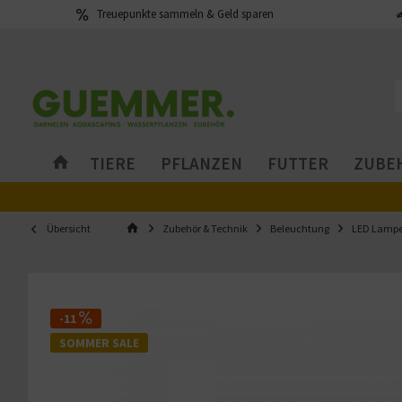
Treuepunkte sammeln & Geld sparen
TIERE
PFLANZEN
FUTTER
ZUBEH
Übersicht
Zubehör & Technik
Beleuchtung
LED Lamp
-11
SOMMER SALE