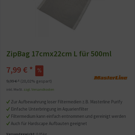
ZipBag 17cmx22cm L für 500ml
7,99 € *
9,99 € *
(20,02% gespart)
inkl. MwSt.
zzgl. Versandkosten
Zur Aufbewahrung loser Filtermedien z.B. Masterline Purify
Einfache Unterbringung im Aquarienfilter
Filtermedium kann einfach entnommen und gereinigt werden
Auch für Hardscape Aufbauten geeignet
Versandgewicht:
0.05 kg