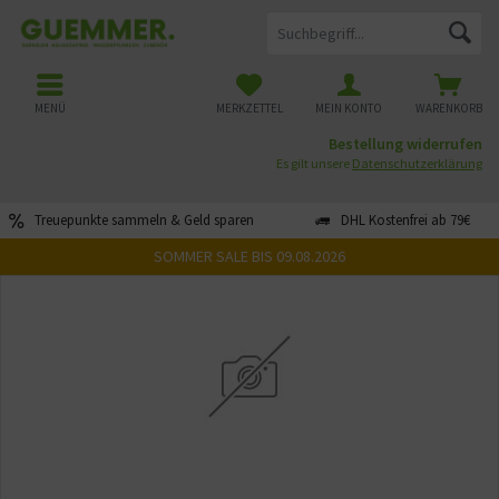
MENÜ
MERKZETTEL
MEIN KONTO
WARENKORB
Bestellung widerrufen
Es gilt unsere
Datenschutzerklärung
Treuepunkte sammeln & Geld sparen
DHL Kostenfrei ab 79€
SOMMER SALE BIS 09.08.2026