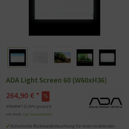
ADA Light Screen 60 (W60xH36)
264,90 € *
279,90 € *
(5,36% gespart)
inkl. MwSt.
zzgl. Versandkosten
Ästhetische Rückwandbeleuchtung für einen strahlenden