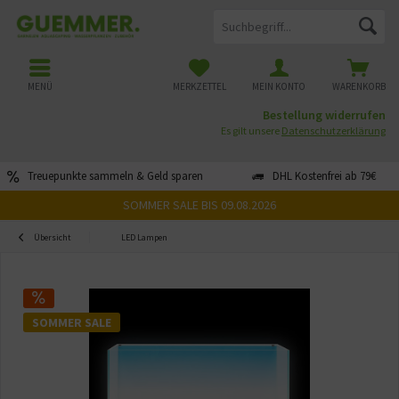
MENÜ
MERKZETTEL
MEIN KONTO
WARENKORB
Bestellung widerrufen
Es gilt unsere
Datenschutzerklärung
Treuepunkte sammeln & Geld sparen
DHL Kostenfrei ab 79€
SOMMER SALE BIS 09.08.2026
Übersicht
LED Lampen
SOMMER SALE