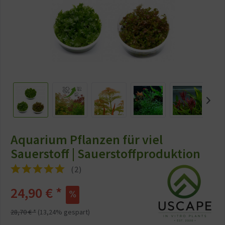
Aquarium Pflanzen für viel
Sauerstoff | Sauerstoffproduktion
(
2
)
24,90 € *
28,70 € *
(13,24% gespart)