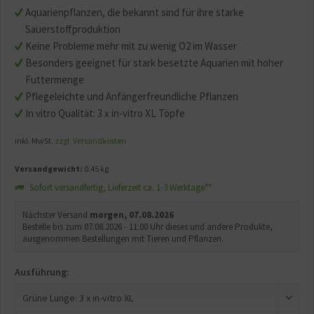
Aquarienpflanzen, die bekannt sind für ihre starke
Sauerstoffproduktion
Keine Probleme mehr mit zu wenig O2 im Wasser
Besonders geeignet für stark besetzte Aquarien mit hoher
Futtermenge
Pflegeleichte und Anfängerfreundliche Pflanzen
In vitro Qualität: 3 x in-vitro XL Töpfe
inkl. MwSt.
zzgl. Versandkosten
Versandgewicht:
0.45 kg
Sofort versandfertig, Lieferzeit ca. 1-3 Werktage**
Nächster Versand
morgen, 07.08.2026
Bestelle bis zum 07.08.2026 - 11:00 Uhr dieses und andere Produkte,
ausgenommen Bestellungen mit Tieren und Pflanzen.
Ausführung: