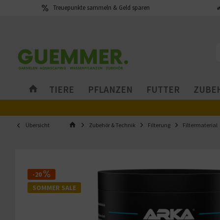
Treuepunkte sammeln & Geld sparen
TIERE
PFLANZEN
FUTTER
ZUBEH
Übersicht
Zubehör & Technik
Filterung
Filtermaterial
-20
SOMMER SALE