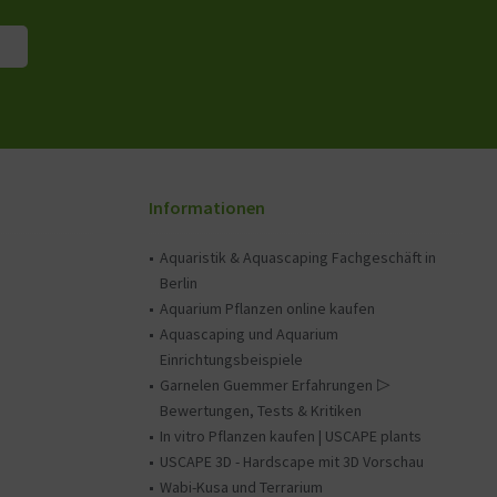
Informationen
Aquaristik & Aquascaping Fachgeschäft in
Berlin
Aquarium Pflanzen online kaufen
Aquascaping und Aquarium
Einrichtungsbeispiele
Garnelen Guemmer Erfahrungen ▷
Bewertungen, Tests & Kritiken
In vitro Pflanzen kaufen | USCAPE plants
USCAPE 3D - Hardscape mit 3D Vorschau
Wabi-Kusa und Terrarium