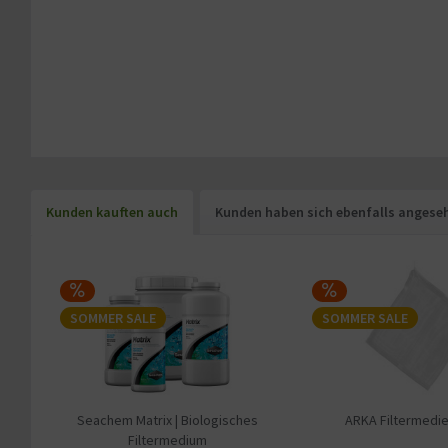
Kunden kauften auch
Kunden haben sich ebenfalls angese
SOMMER SALE
SOMMER SALE
Seachem Matrix | Biologisches
ARKA Filtermedi
Filtermedium