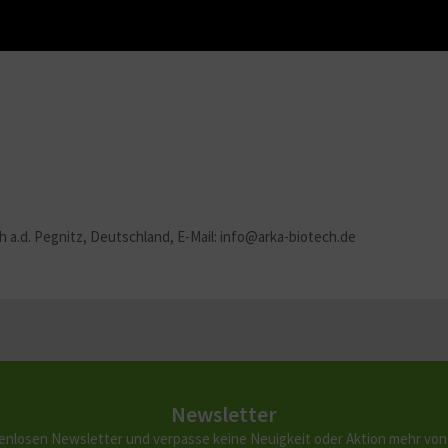
 a.d. Pegnitz, Deutschland, E-Mail: info@arka-biotech.de
Newsletter
enlosen Newsletter und verpasse keine Neuigkeit oder Aktion mehr vo