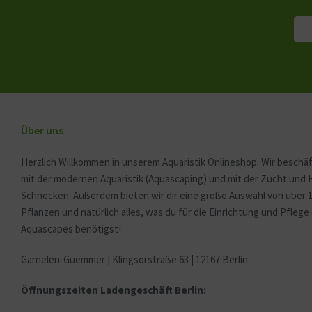
Über uns
Herzlich Willkommen in unserem Aquaristik Onlineshop. Wir beschäf
mit der modernen Aquaristik (Aquascaping) und mit der Zucht und
Schnecken. Außerdem bieten wir dir eine große Auswahl von über 
Pflanzen und natürlich alles, was du für die Einrichtung und Pfleg
Aquascapes benötigst!
Garnelen-Guemmer | Klingsorstraße 63 | 12167 Berlin
Öffnungszeiten Ladengeschäft Berlin: