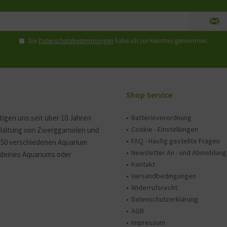
Die
Datenschutzbestimmungen
habe ich zur Kenntnis genommen.
Shop Service
tigen uns seit über 10 Jahren
Batterieverordnung
Cookie - Einstellungen
 Haltung von Zwerggarnelen und
FAQ - Häufig gestellte Fragen
150 verschiedenen Aquarium
Newsletter An - und Abmeldung
e deines Aquariums oder
Kontakt
Versandbedingungen
Widerrufsrecht
Datenschutzerklärung
AGB
Impressum