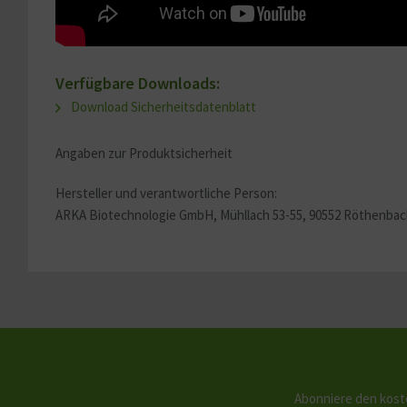
Verfügbare Downloads:
Download Sicherheitsdatenblatt
Angaben zur Produktsicherheit
Hersteller und verantwortliche Person:
ARKA Biotechnologie GmbH,
Mühllach 53-55, 90552 Röthenbach
Abonniere den kost