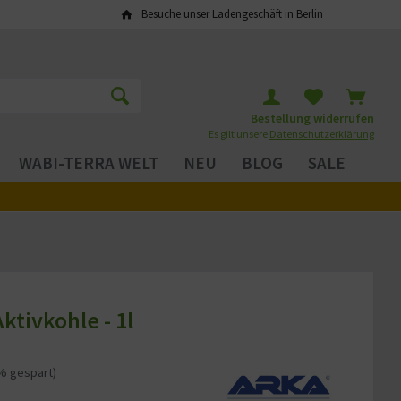
Besuche unser Ladengeschäft in Berlin
Bestellung widerrufen
Es gilt unsere
Datenschutzerklärung
WABI-TERRA WELT
NEU
BLOG
SALE
ktivkohle - 1l
% gespart)