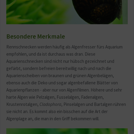
Besondere Merkmale
Rennschnecken werden häufig als Algenfresser fürs Aquarium
empfohlen, und da ist durchaus was dran. Diese
Aquarienschnecken sind nicht nur hübsch gezeichnet und
gefärbt, sondern befreien bereitwillig nach und nach die
Aquarienscheiben von braunen und grünen Algenbelägen,
ebenso auch die Deko und sogar algenbefallene Blätter von
Aquarienpflanzen - aber nur von Algenfilmen. Höhere und sehr
harte Algen wie Pelzalgen, Fusselalgen, Fadenalgen,
Krustenrotalgen,
Cladophora
, Pinselalgen und Bartalgen rühren
sie nicht an. Es kommt also ein bisschen auf die Art der
Algenplage an, die man in den Griff bekommen will.