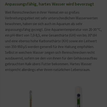
Anpassungsfähig, hartes Wasser wird bevorzugt
Weil Rennschnecken in ihrer Heimat ein so großes
Verbreitungsgebiet mit sehr unterschiedlichen Wasserwerten
bewohnen, haben sie sich auch im Aquarium als sehr
anpassungsfähig gezeigt. Eine Aquarientemperatur von 20-30 °C,
ein pH-Wert von 7,0-8,5, eine Gesamthärte (GH) von bis 30°dH
und eine ebenso hohe Karbonathärte (KH) sowie ein Leitwert
von 350-950 µS werden generell für ihre Haltung empfohlen.
Selbst in weichem Wasser zeigen sich Rennschnecken recht
ausdauernd, sofern sie den von ihnen für den Gehäuseaufbau
gebrauchten Kalk übers Futter bekommen. Hartes Wasser
entspricht allerdings eher ihrem natürlichen Lebensraum.