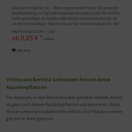
GlasGarten Bacter AE – Mikroorganismen-Pulver für gesunde
Biofilmbildung im Garnelenaquarium Wasserzusatz für Biofilm,
Futtergrundlage & stabiles Mikrobiom GlasGarten Bacter AE
ist ein hochwertiger Wasserzusatz für Garnelenaquarien, der
das Wachstum eines proteinreichen Biofilms auf natürlichen
Inhalt
0.035 kg
(252,29 € * / 1 kg)
Oberflächen im Aquarium fördert. Dieser Biofilm dient...
ab 8,83 € *
9,50 € *
Merken
Vittina und Neritina Schnecken fressen keine
Aquarienpflanzen
Das Aquarium, in dem Rennschnecken gehalten werden, kannst
du ganz nach deinem Gusto bepflanzen und dekorieren. Diese
Wasserschnecken buddeln nicht wirklich, und Pflanzen werden
gänzlich in Ruhe gelassen.