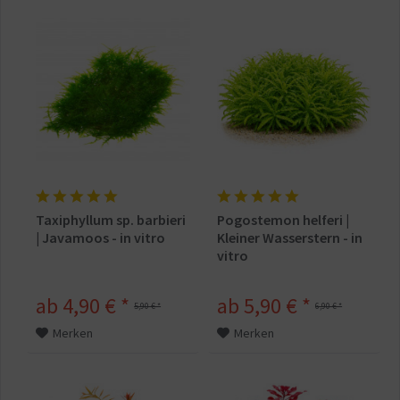
Taxiphyllum sp. barbieri
Pogostemon helferi |
| Javamoos - in vitro
Kleiner Wasserstern - in
vitro
ab 4,90 € *
ab 5,90 € *
5,90 € *
6,90 € *
Merken
Merken