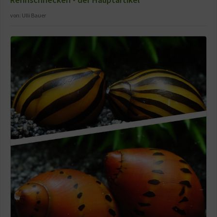
von:
Ulli Bauer