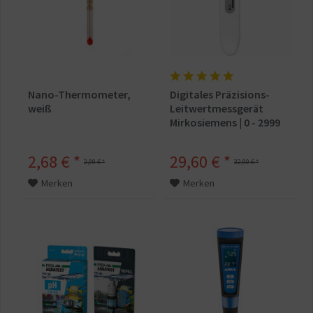
Nano-Thermometer,
Digitales Präzisions-
weiß
Leitwertmessgerät
Mirkosiemens | 0 - 2999
µS/cm
2,68 € *
29,60 € *
2,99 € *
32,90 € *
Merken
Merken