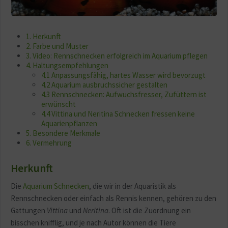
1. Herkunft
2. Farbe und Muster
3. Video: Rennschnecken erfolgreich im Aquarium pflegen
4. Haltungsempfehlungen
4.1 Anpassungsfähig, hartes Wasser wird bevorzugt
4.2 Aquarium ausbruchssicher gestalten
4.3 Rennschnecken: Aufwuchsfresser, Zufüttern ist
erwünscht
4.4 Vittina und Neritina Schnecken fressen keine
Aquarienpflanzen
5. Besondere Merkmale
6. Vermehrung
Herkunft
Die
Aquarium Schnecken
, die wir in der Aquaristik als
Rennschnecken oder einfach als Rennis kennen, gehören zu den
Gattungen
Vittina
und
Neritina
. Oft ist die Zuordnung ein
bisschen knifflig, und je nach Autor können die Tiere