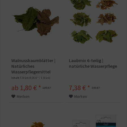
Walnussbaumblätter |
Laubmix 6-teilig |
Natürliches
natürliche Wasserpflege
Wasserpflegemittel
Inhalt
5 Stück
(0,36 € * / 1 Stück)
ab 1,80 € *
7,38 € *
1,95 € *
7,95 € *
Merken
Merken