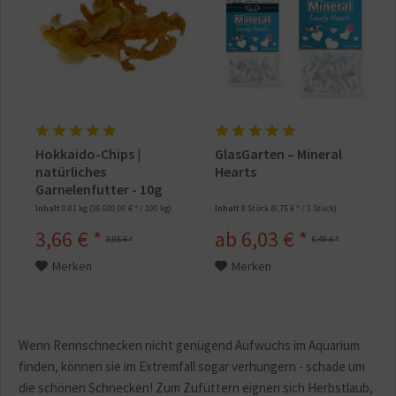
Hokkaido-Chips |
GlasGarten – Mineral
natürliches
Hearts
Garnelenfutter - 10g
Inhalt
0.01 kg
(36.600,00 € * / 100 kg)
Inhalt
8 Stück
(0,75 € * / 1 Stück)
3,66 € *
ab 6,03 € *
3,95 € *
6,49 € *
Merken
Merken
Wenn Rennschnecken nicht genügend Aufwuchs im Aquarium
finden, können sie im Extremfall sogar verhungern - schade um
die schönen Schnecken! Zum Zufüttern eignen sich Herbstlaub,