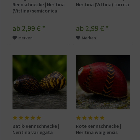
Rennschnecke | Neritina
Neritina (Vittina) turrita
(Vittina) semiconica
ab 2,99 € *
ab 2,99 € *
Merken
Merken
Batik-Rennschnecke |
Rote Rennschnecke |
Neritina variegata
Neritina waigiensis