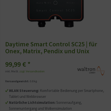
Daytime Smart Control SC25 | für
Onex, Matrix, Pendix und Unix
99,99 € *
inkl. MwSt.
zzgl. Versandkosten
Versandgewicht:
0.8 kg
WLAN Steuerung:
Komfortable Bedienung per Smartphone,
Tablet und Webbrowser
Natürliche Lichtsimulation:
Sonnenaufgang,
Sonnenuntergang und Wolkensimulation