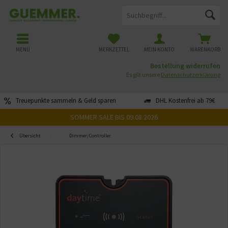
MENÜ
MERKZETTEL
MEIN KONTO
WARENKORB
Bestellung widerrufen
Es gilt unsere
Datenschutzerklärung
Treuepunkte sammeln & Geld sparen
DHL Kostenfrei ab 79€
SOMMER SALE BIS 09.08.2026
Übersicht
Dimmer/Controller