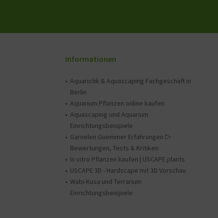
Informationen
Aquaristik & Aquascaping Fachgeschäft in
Berlin
Aquarium Pflanzen online kaufen
Aquascaping und Aquarium
Einrichtungsbeispiele
Garnelen Guemmer Erfahrungen ▷
Bewertungen, Tests & Kritiken
In vitro Pflanzen kaufen | USCAPE plants
USCAPE 3D - Hardscape mit 3D Vorschau
Wabi-Kusa und Terrarium
Einrichtungsbeispiele