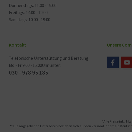
Donnerstags: 11:00 - 19:00
Freitags: 14:00 - 19:00
Samstags: 10:00 - 19:00
Kontakt
Unsere Com
Telefonische Unterstützung und Beratung
Mo - Fr 9:00 - 15:00Uhr unter:
030 - 978 95 185
*Alle Preise inkl. Mw
** Die angegebenen Lieferzeiten beziehen sich auf den Versand innerhalb Deutschl