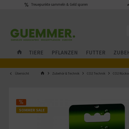
Treuepunkte sammeln & Geld sparen
TIERE
PFLANZEN
FUTTER
ZUBEH
Übersicht
Zubehör & Technik
CO2 Technik
CO2 Rücksc
SOMMER SALE