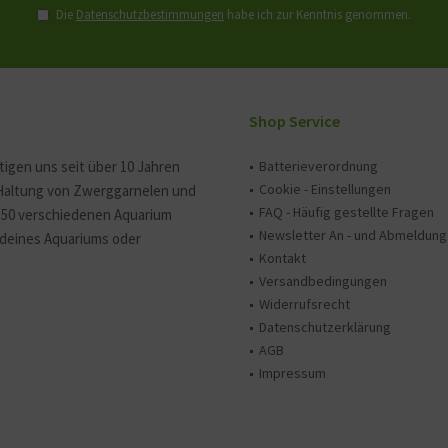
Die
Datenschutzbestimmungen
habe ich zur Kenntnis genommen.
Shop Service
tigen uns seit über 10 Jahren
Batterieverordnung
Cookie - Einstellungen
 Haltung von Zwerggarnelen und
FAQ - Häufig gestellte Fragen
150 verschiedenen Aquarium
Newsletter An - und Abmeldung
e deines Aquariums oder
Kontakt
Versandbedingungen
Widerrufsrecht
Datenschutzerklärung
AGB
Impressum