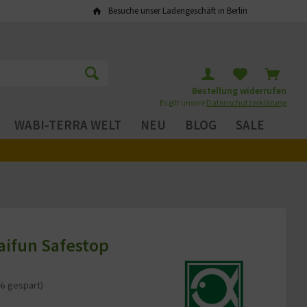
Besuche unser Ladengeschäft in Berlin
Bestellung widerrufen
Es gilt unsere
Datenschutzerklärung
WABI-TERRA WELT
NEU
BLOG
SALE
aifun Safestop
% gespart)