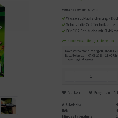
Versandgewicht:
0.029 kg
Wasserrücklaufsicherung / Rück
Schützt die Co2 Technik vor e
Für CO2-Schläuche mit Ø 4/6 m
Sofort versandfertig, Lieferzeit ca. 
Nächster Versand
morgen, 07.08.2
Bestelle bis zum 07.08.2026 - 11:00 
Tieren und Pflanzen.
Merken
Fragen zum Art
Artikel-Nr.:
EAN:
Mindestabnahme: