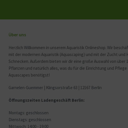
Über uns
Herzlich Willkommen in unserem Aquaristik Onlineshop. Wir beschäf
mit der modernen Aquaristik (Aquascaping) und mit der Zucht und
Schnecken. Außerdem bieten wir dir eine große Auswahl von über 
Pflanzen und natürlich alles, was du für die Einrichtung und Pfleg
Aquascapes benötigst!
Garnelen-Guemmer | Klingsorstraße 63 | 12167 Berlin
Öffnungszeiten Ladengeschäft Berlin:
Montags: geschlossen
Dienstags: geschlossen
Mittwoch: 14:00 - 19:00