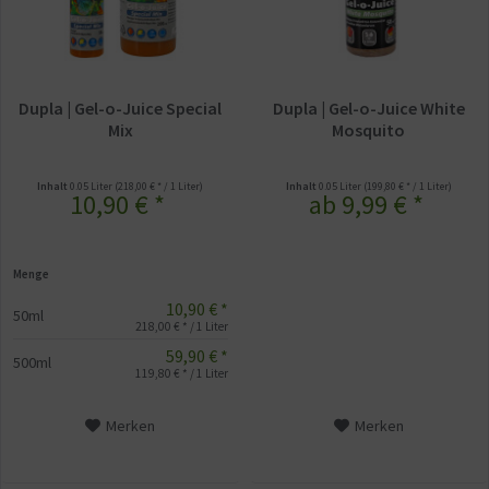
Dupla | Gel-o-Juice Special
Dupla | Gel-o-Juice White
Mix
Mosquito
Inhalt
0.05 Liter
(218,00 € * / 1 Liter)
Inhalt
0.05 Liter
(199,80 € * / 1 Liter)
10,90 € *
ab 9,99 € *
Menge
10,90 € *
50ml
218,00 € * / 1 Liter
59,90 € *
500ml
119,80 € * / 1 Liter
Merken
Merken