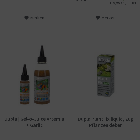
119,98 € * / 1 Liter
Merken
Merken
Dupla | Gel-o-Juice Artemia
Dupla PlantFix liquid, 20g
+ Garlic
Pflanzenkleber