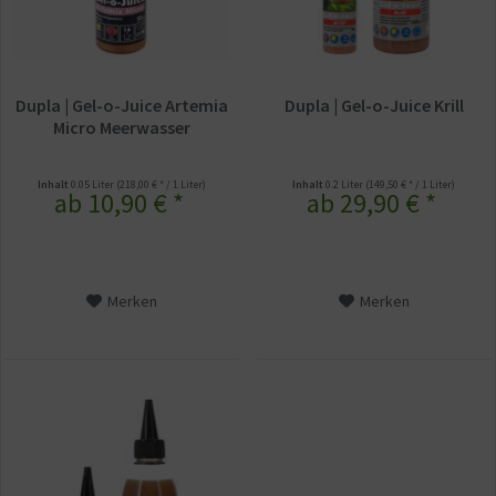
Dupla | Gel-o-Juice Artemia
Dupla | Gel-o-Juice Krill
Micro Meerwasser
Inhalt
0.05 Liter
(218,00 € * / 1 Liter)
Inhalt
0.2 Liter
(149,50 € * / 1 Liter)
ab 10,90 € *
ab 29,90 € *
Merken
Merken