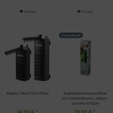
Merken
Merken
Ausverkauft
Dupla | Clean Flow Filter
Dupla Reinstwasserfilter
mit Farbindikator, Silikat-
und Nitratfilter
24,99 € *
29,99 € *