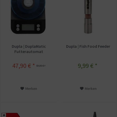
Dupla | DuplaMatic
Dupla | Fish Food Feeder
Futterautomat
47,90 € *
9,99 € *
59,90 € *
Merken
Merken
A