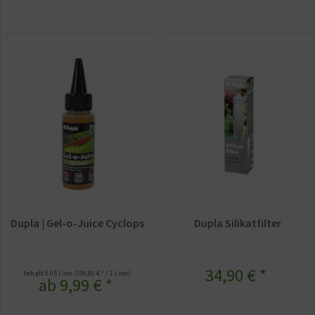
Dupla | Gel-o-Juice Cyclops
Dupla Silikatfilter
34,90 € *
Inhalt
0.05 Liter
(199,80 € * / 1 Liter)
ab 9,99 € *