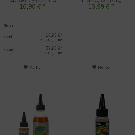
Inhalt
0.05 Liter
(218,00 € * / 1 Liter)
Inhalt
0.02 kg
(699,50 € * / 1 kg)
10,90 € *
13,99 € *
Menge
10,90 € *
50ml
218,00 € * / 1 Liter
59,90 € *
500ml
119,80 € * / 1 Liter
Merken
Merken