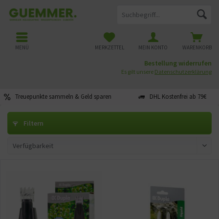
MENÜ
MERKZETTEL
MEIN KONTO
WARENKORB
Bestellung widerrufen
Es gilt unsere
Datenschutzerklärung
Treuepunkte sammeln & Geld sparen
DHL Kostenfrei ab 79€
Filtern