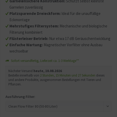
Garnelensichere Konstruktion:
Schützt selbst kleinste
Garnelen zuverlässig
Platzsparende Dreieckform:
Ideal für die unauffällige
Eckmontage
Mehrstufiges Filtersystem:
Mechanische und biologische
Filterung kombiniert
Flüsterleiser Betrieb:
Nur etwa 17 dB Geräuschentwicklung
Einfache Wartung:
Magnetischer Vorfilter ohne Ausbau
wechselbar
Sofort versandfertig, Lieferzeit ca. 1-3 Werktage**
Nächster Versand
heute, 10.08.2026
Bestelle innerhalb von
2 Stunden, 15 Minuten und 27 Sekunden
dieses
und andere Produkte, ausgenommen Bestellungen mit Tieren und
Pflanzen.
Ausführung Filter: