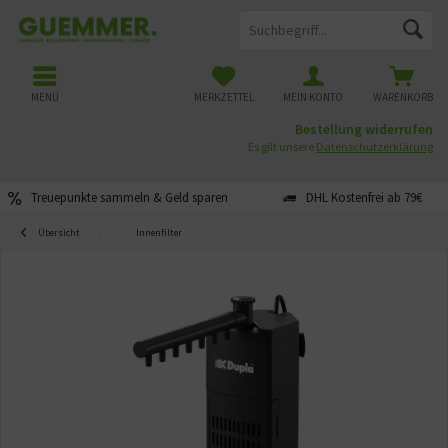
MENÜ
MERKZETTEL
MEIN KONTO
WARENKORB
Bestellung widerrufen
Es gilt unsere
Datenschutzerklärung
Treuepunkte sammeln & Geld sparen
DHL Kostenfrei ab 79€
Übersicht
Innenfilter