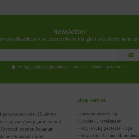
Newsletter
enlosen Newsletter und verpasse keine Neuigkeit oder Aktion mehr vo
Die
Datenschutzbestimmungen
habe ich zur Kenntnis genommen.
Shop Service
tigen uns seit über 10 Jahren
Batterieverordnung
Cookie - Einstellungen
 Haltung von Zwerggarnelen und
FAQ - Häufig gestellte Fragen
150 verschiedenen Aquarium
Newsletter An - und Abmeldung
e deines Aquariums oder