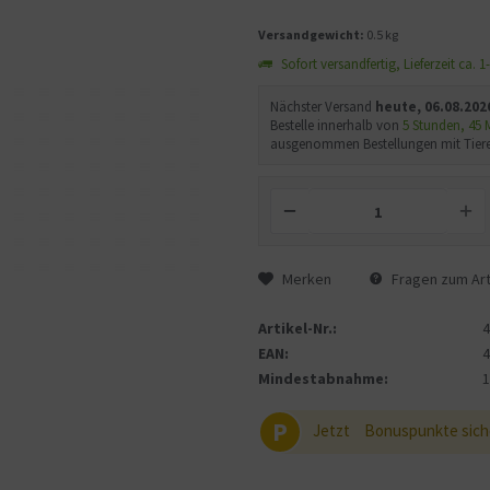
Versandgewicht:
0.5 kg
Sofort versandfertig, Lieferzeit ca. 
Nächster Versand
heute, 06.08.202
Bestelle innerhalb von
5 Stunden, 45
ausgenommen Bestellungen mit Tiere
Merken
Fragen zum Art
Artikel-Nr.:
EAN:
Mindestabnahme:
P
Jetzt
Bonuspunkte sich