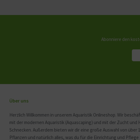
Abonniere den kost
Über uns
Herzlich Willkommen in unserem Aquaristik Onlineshop. Wir beschäf
mit der modernen Aquaristik (Aquascaping) und mit der Zucht und
Schnecken. Außerdem bieten wir dir eine große Auswahl von über 
Pflanzen und natürlich alles, was du für die Einrichtung und Pfleg