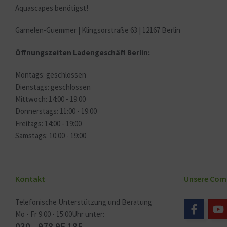
Aquascapes benötigst!
Garnelen-Guemmer | Klingsorstraße 63 | 12167 Berlin
Öffnungszeiten Ladengeschäft Berlin:
Montags: geschlossen
Dienstags: geschlossen
Mittwoch: 14:00 - 19:00
Donnerstags: 11:00 - 19:00
Freitags: 14:00 - 19:00
Samstags: 10:00 - 19:00
Kontakt
Unsere Com
Telefonische Unterstützung und Beratung
Mo - Fr 9:00 - 15:00Uhr unter:
030 - 978 95 185