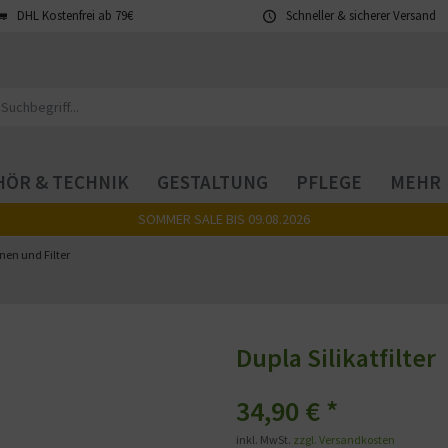
DHL Kostenfrei ab 79€
Schneller & sicherer Versand
ÖR & TECHNIK
GESTALTUNG
PFLEGE
MEHR
SOMMER SALE BIS 09.08.2026
en und Filter
Dupla Silikatfilter
34,90 € *
inkl. MwSt.
zzgl. Versandkosten