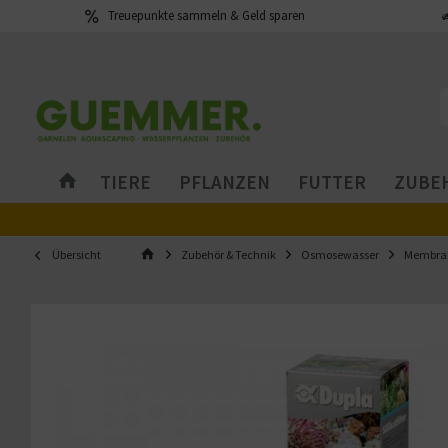
Treuepunkte sammeln & Geld sparen
TIERE
PFLANZEN
FUTTER
ZUBEH
Übersicht
Zubehör & Technik
Osmosewasser
Membran