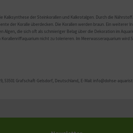
alksynthese der Steinkorallen und Kalkrotalgen. Durch die Nährstoff
ente der Koralle überdecken. Die Korallen werden braun. Ein weiterer In
en Algen, die sich oft als schmieriger Belag über die Dekoration im Aq
 Korallenriffaquarium nicht zu tolerieren. Im Meerwasseraquarium wird S
9, 53501 Grafschaft-Gelsdorf, Deutschland, E-Mail:
info@dohse-aquarist