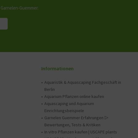
n Garnelen-Guemmer.
Informationen
Aquaristik & Aquascaping Fachgeschäft in
Berlin
Aquarium Pflanzen online kaufen
Aquascaping und Aquarium
Einrichtungsbeispiele
Garnelen Guemmer Erfahrungen ▷
Bewertungen, Tests & Kritiken
In vitro Pflanzen kaufen | USCAPE plants