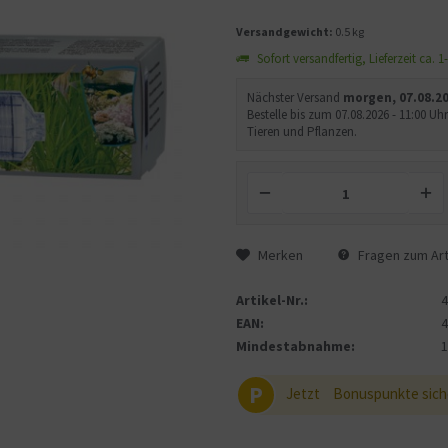
Versandgewicht:
0.5 kg
Sofort versandfertig, Lieferzeit ca. 
Nächster Versand
morgen, 07.08.2
Bestelle bis zum 07.08.2026 - 11:00 
Tieren und Pflanzen.
Merken
Fragen zum Art
Artikel-Nr.:
EAN:
Mindestabnahme:
P
Jetzt
Bonuspunkte sich