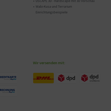
USCAPE 3D - Hardscape mit 3D Vorschau
Wabi-Kusa und Terrarium
Einrichtungsbeispiele
Wir versenden mit: