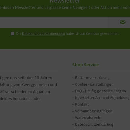
Newsletter
enlosen Newsletter und verpasse keine Neuigkeit oder Aktion mehr vo
Die
Datenschutzbestimmungen
habe ich zur Kenntnis genommen.
Shop Service
tigen uns seit über 10 Jahren
Batterieverordnung
Cookie - Einstellungen
 Haltung von Zwerggarnelen und
FAQ - Häufig gestellte Fragen
150 verschiedenen Aquarium
Newsletter An - und Abmeldung
e deines Aquariums oder
Kontakt
Versandbedingungen
Widerrufsrecht
Datenschutzerklärung