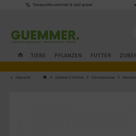
Treuepunkte sammeln & Geld sparen
TIERE
PFLANZEN
FUTTER
ZUBEH
Übersicht
Zubehör & Technik
Osmosewasser
Membran