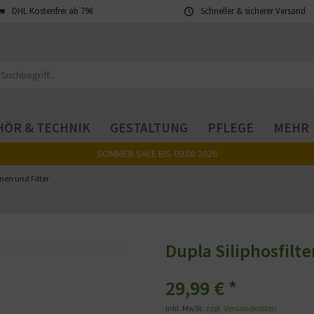
DHL Kostenfrei ab 79€
Schneller & sicherer Versand
ÖR & TECHNIK
GESTALTUNG
PFLEGE
MEHR
SOMMER SALE BIS 09.08.2026
en und Filter
Dupla Siliphosfilte
29,99 € *
inkl. MwSt.
zzgl. Versandkosten