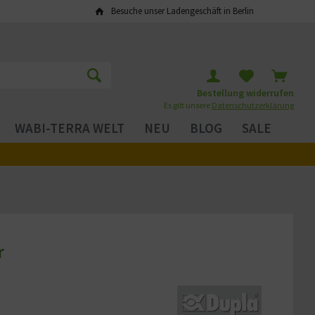
Besuche unser Ladengeschäft in Berlin
Bestellung widerrufen
Es gilt unsere
Datenschutzerklärung
WABI-TERRA WELT
NEU
BLOG
SALE
r