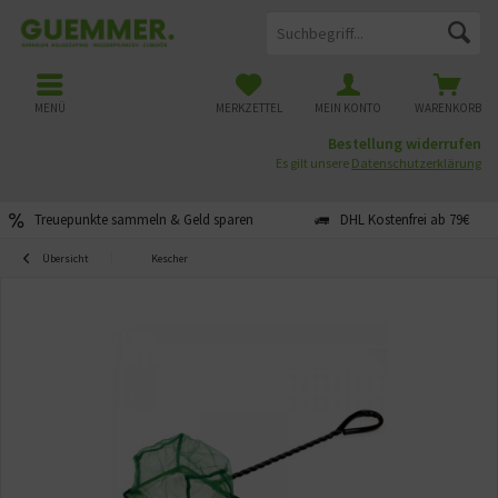
MENÜ
MERKZETTEL
MEIN KONTO
WARENKORB
Bestellung widerrufen
Es gilt unsere
Datenschutzerklärung
Treuepunkte sammeln & Geld sparen
DHL Kostenfrei ab 79€
Übersicht
Kescher