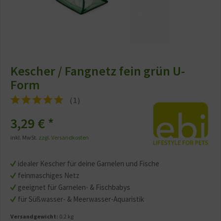
Kescher / Fangnetz fein grün U-
Form
(
1
)
3,29 € *
inkl. MwSt.
zzgl. Versandkosten
idealer Kescher für deine Garnelen und Fische
feinmaschiges Netz
geeignet für Garnelen- & Fischbabys
für Süßwasser- & Meerwasser-Aquaristik
Versandgewicht:
0.2 kg