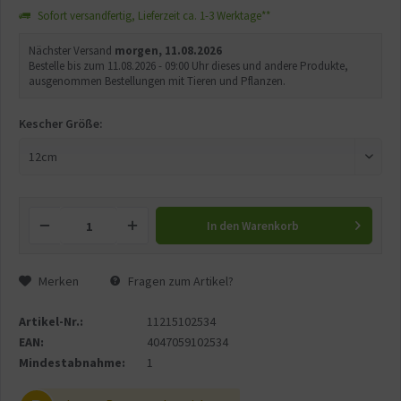
Sofort versandfertig, Lieferzeit ca. 1-3 Werktage**
Nächster Versand
morgen, 11.08.2026
Bestelle bis zum 11.08.2026 - 09:00 Uhr dieses und andere Produkte,
ausgenommen Bestellungen mit Tieren und Pflanzen.
Kescher Größe:
In den
Warenkorb
Merken
Fragen zum Artikel?
Artikel-Nr.:
11215102534
EAN:
4047059102534
Mindestabnahme:
1