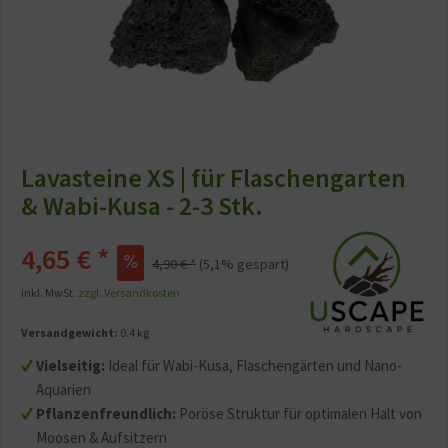
Lavasteine XS | für Flaschengarten
& Wabi-Kusa - 2-3 Stk.
4,65 € *
4,90 € *
(5,1% gespart)
inkl. MwSt.
zzgl. Versandkosten
Versandgewicht:
0.4 kg
Vielseitig:
Ideal für Wabi-Kusa, Flaschengärten und Nano-
Aquarien
Pflanzenfreundlich:
Poröse Struktur für optimalen Halt von
Moosen & Aufsitzern