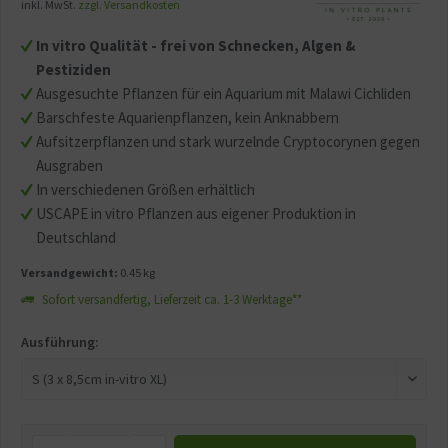
inkl. MwSt.
zzgl. Versandkosten
In vitro Qualität - frei von Schnecken, Algen &
Pestiziden
Ausgesuchte Pflanzen für ein Aquarium mit Malawi Cichliden
Barschfeste Aquarienpflanzen, kein Anknabbern
Aufsitzerpflanzen und stark wurzelnde Cryptocorynen gegen
Ausgraben
In verschiedenen Größen erhältlich
USCAPE in vitro Pflanzen aus eigener Produktion in
Deutschland
Versandgewicht:
0.45 kg
Sofort versandfertig, Lieferzeit ca. 1-3 Werktage**
Ausführung: