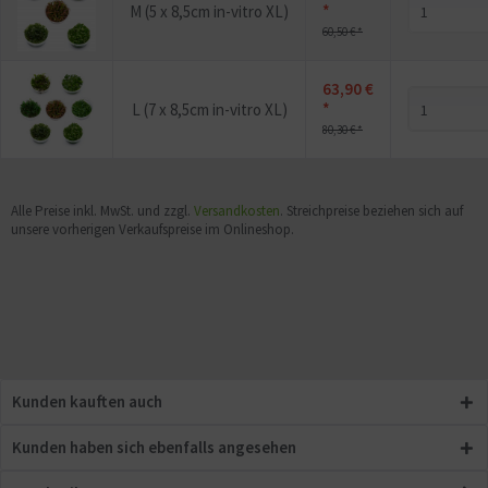
*
M (5 x 8,5cm in-vitro XL)
60,50 € *
63,90 €
*
L (7 x 8,5cm in-vitro XL)
80,30 € *
Alle Preise inkl. MwSt. und zzgl.
Versandkosten
. Streichpreise beziehen sich auf
unsere vorherigen Verkaufspreise im Onlineshop.
Kunden kauften auch
Kunden haben sich ebenfalls angesehen