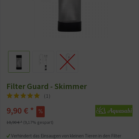
Filter Guard - Skimmer
(
1
)
9,90 € *
10,90 € *
(9,17% gespart)
Verhindert das Einsaugen von kleinen Tieren in den Filter