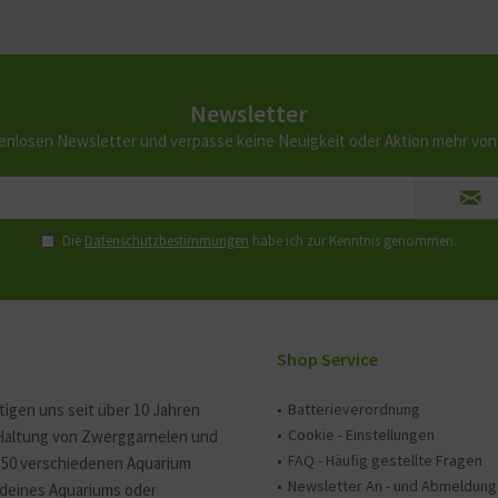
Newsletter
enlosen Newsletter und verpasse keine Neuigkeit oder Aktion mehr vo
Die
Datenschutzbestimmungen
habe ich zur Kenntnis genommen.
Shop Service
tigen uns seit über 10 Jahren
Batterieverordnung
Cookie - Einstellungen
 Haltung von Zwerggarnelen und
FAQ - Häufig gestellte Fragen
150 verschiedenen Aquarium
Newsletter An - und Abmeldung
e deines Aquariums oder