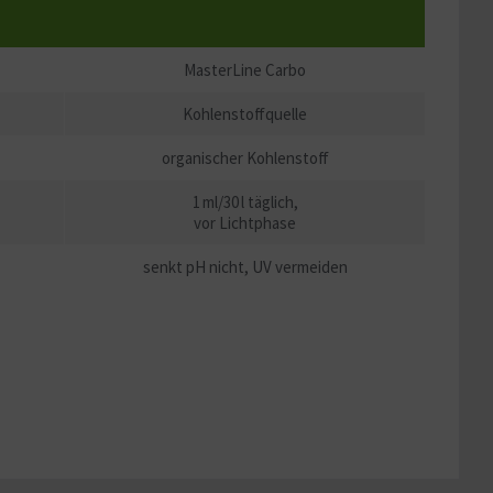
MasterLine Carbo
Kohlenstoffquelle
organischer Kohlenstoff
1 ml/30 l täglich,
vor Lichtphase
senkt pH nicht, UV vermeiden