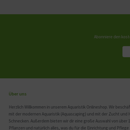
Abonniere den kost
Über uns
Herzlich Willkommen in unserem Aquaristik Onlineshop. Wir beschäf
mit der modernen Aquaristik (Aquascaping) und mit der Zucht und
Schnecken. Außerdem bieten wir dir eine große Auswahl von über 
Pflanzen und natürlich alles, was du für die Einrichtung und Pfleg