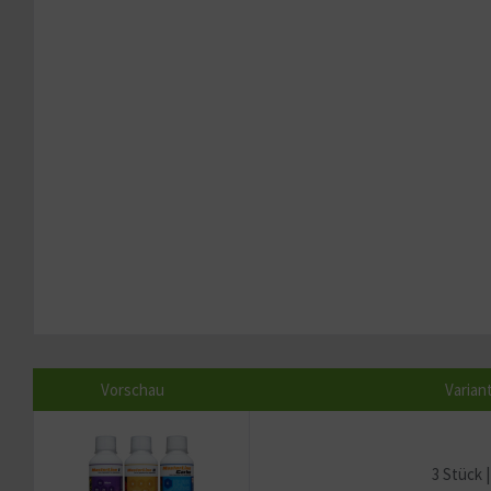
Vorschau
Varian
3 Stück 