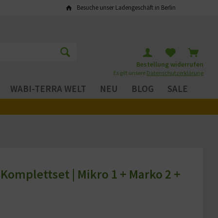
Besuche unser Ladengeschäft in Berlin
Bestellung widerrufen
Es gilt unsere
Datenschutzerklärung
WABI-TERRA WELT
NEU
BLOG
SALE
Komplettset | Mikro 1 + Marko 2 +