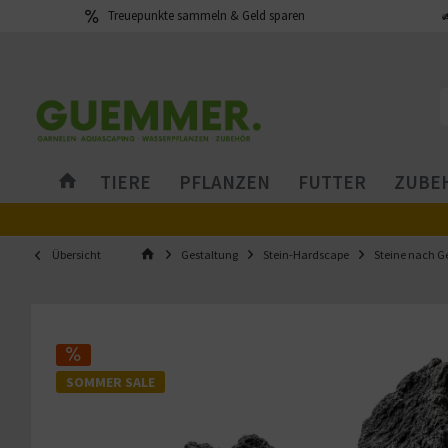
Treuepunkte sammeln & Geld sparen
TIERE
PFLANZEN
FUTTER
ZUBEH
Übersicht
Gestaltung
Stein-Hardscape
Steine nach G
SOMMER SALE