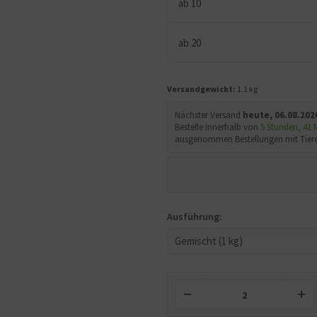
ab
10
ab
20
Versandgewicht:
1.1 kg
Nächster Versand
heute, 06.08.202
Bestelle innerhalb von
5 Stunden, 41
ausgenommen Bestellungen mit Tiere
Ausführung: