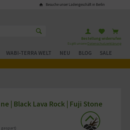
Besuche unser Ladengeschäft in Berlin
Bestellung widerrufen
Es gilt unsere
Datenschutzerklärung
WABI-TERRA WELT
NEU
BLOG
SALE
e | Black Lava Rock | Fuji Stone
 gespart)