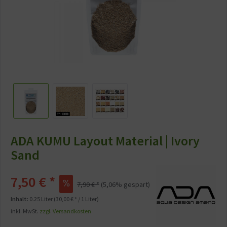
ADA KUMU Layout Material | Ivory
Sand
7,50 € *
7,90 € *
(5,06% gespart)
Inhalt:
0.25 Liter (30,00 € * / 1 Liter)
inkl. MwSt.
zzgl. Versandkosten