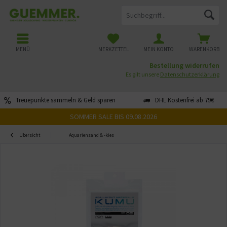
MENÜ
MERKZETTEL
MEIN KONTO
WARENKORB
Bestellung widerrufen
Es gilt unsere
Datenschutzerklärung
Treuepunkte sammeln & Geld sparen
DHL Kostenfrei ab 79€
SOMMER SALE BIS 09.08.2026
Übersicht
Aquariensand & -kies