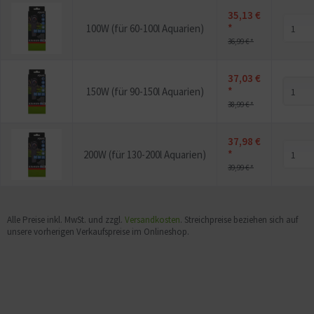
35,13 €
*
100W (für 60-100l Aquarien)
36,99 € *
37,03 €
*
150W (für 90-150l Aquarien)
38,99 € *
37,98 €
*
200W (für 130-200l Aquarien)
39,99 € *
Alle Preise inkl. MwSt. und zzgl.
Versandkosten
. Streichpreise beziehen sich auf
unsere vorherigen Verkaufspreise im Onlineshop.