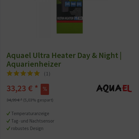
Aquael Ultra Heater Day & Night |
Aquarienheizer
(
1
)
33,23 € *
34,99 € *
(5,03% gespart)
Temperaturanzeige
Tag- und Nachtsensor
robustes Design