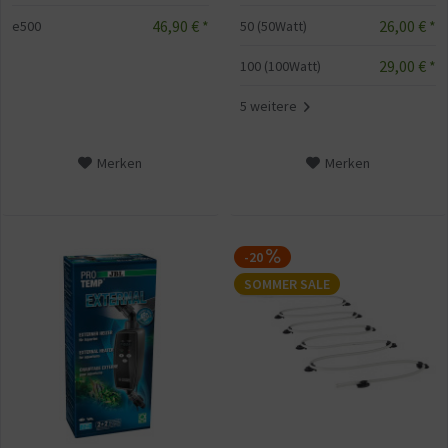
26,00 € *
46,90 € *
50 (50Watt)
e500
29,00 € *
100 (100Watt)
5 weitere
Merken
Merken
-20
SOMMER SALE