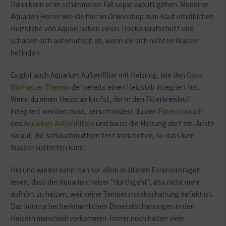
Dann kann er im schlimmsten Fall sogar kaputt gehen. Moderne
Aquarien Heizer wie die hier im Onlineshop zum Kauf erhältlichen
Heizstäbe von AquaEl haben einen Trockenlaufschutz und
schalten sich automatisch ab, wenn sie sich nicht im Wasser
befinden.
Es gibt auch Aquarium Außenfilter mit Heizung, wie den
Oase
Biomaster Thermo
der bereits einen Heizstab integriert hat.
Wenn du einen Heizstab kaufst, der in den Filterkreislauf
integriert werden muss, zerschneidest du den
Filterschlauch
des
Aquarium Außenfilters
und baust die Heizung dort ein. Achte
darauf, die Schlauchmuttern fest anzuziehen, so dass kein
Wasser austreten kann.
Hin und wieder kann man vor allem in älteren Foreneinträgen
lesen, dass der Aquarien Heizer "durchgeht", also nicht mehr
aufhört zu heizen, weil seine Temperaturabschaltung defekt ist.
Das konnte bei herkömmlichen Bimetallschaltungen in den
Heizern manchmal vorkommen. Immer noch halten viele