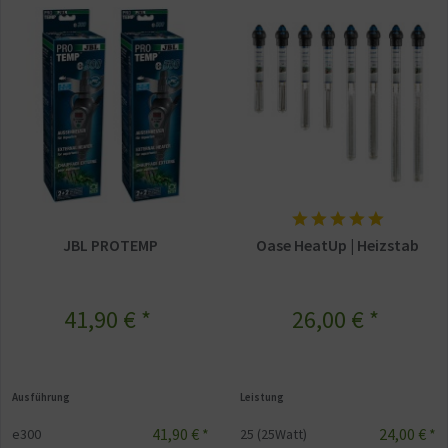
JBL PROTEMP
Oase HeatUp | Heizstab
41,90 € *
26,00 € *
Ausführung
Leistung
41,90 € *
24,00 € *
e300
25 (25Watt)