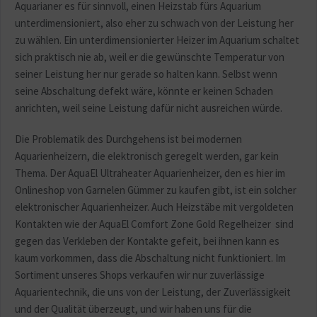
Aquarianer es für sinnvoll, einen Heizstab fürs Aquarium
unterdimensioniert, also eher zu schwach von der Leistung her
zu wählen. Ein unterdimensionierter Heizer im Aquarium schaltet
sich praktisch nie ab, weil er die gewünschte Temperatur von
seiner Leistung her nur gerade so halten kann. Selbst wenn
seine Abschaltung defekt wäre, könnte er keinen Schaden
anrichten, weil seine Leistung dafür nicht ausreichen würde.
Die Problematik des Durchgehens ist bei modernen
Aquarienheizern, die elektronisch geregelt werden, gar kein
Thema. Der AquaEl Ultraheater Aquarienheizer, den es hier im
Onlineshop von Garnelen Gümmer zu kaufen gibt, ist ein solcher
elektronischer Aquarienheizer. Auch Heizstäbe mit vergoldeten
Kontakten wie der AquaEl Comfort Zone Gold Regelheizer sind
gegen das Verkleben der Kontakte gefeit, bei ihnen kann es
kaum vorkommen, dass die Abschaltung nicht funktioniert. Im
Sortiment unseres Shops verkaufen wir nur zuverlässige
Aquarientechnik, die uns von der Leistung, der Zuverlässigkeit
und der Qualität überzeugt, und wir haben uns für die