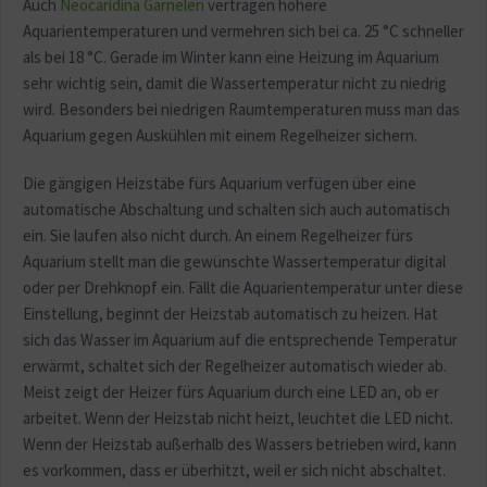
Auch
Neocaridina Garnelen
vertragen höhere
Aquarientemperaturen und vermehren sich bei ca. 25 °C schneller
als bei 18 °C. Gerade im Winter kann eine Heizung im Aquarium
sehr wichtig sein, damit die Wassertemperatur nicht zu niedrig
wird. Besonders bei niedrigen Raumtemperaturen muss man das
Aquarium gegen Auskühlen mit einem Regelheizer sichern.
Die gängigen Heizstäbe fürs Aquarium verfügen über eine
automatische Abschaltung und schalten sich auch automatisch
ein. Sie laufen also nicht durch. An einem Regelheizer fürs
Aquarium stellt man die gewünschte Wassertemperatur digital
oder per Drehknopf ein. Fällt die Aquarientemperatur unter diese
Einstellung, beginnt der Heizstab automatisch zu heizen. Hat
sich das Wasser im Aquarium auf die entsprechende Temperatur
erwärmt, schaltet sich der Regelheizer automatisch wieder ab.
Meist zeigt der Heizer fürs Aquarium durch eine LED an, ob er
arbeitet. Wenn der Heizstab nicht heizt, leuchtet die LED nicht.
Wenn der Heizstab außerhalb des Wassers betrieben wird, kann
es vorkommen, dass er überhitzt, weil er sich nicht abschaltet.