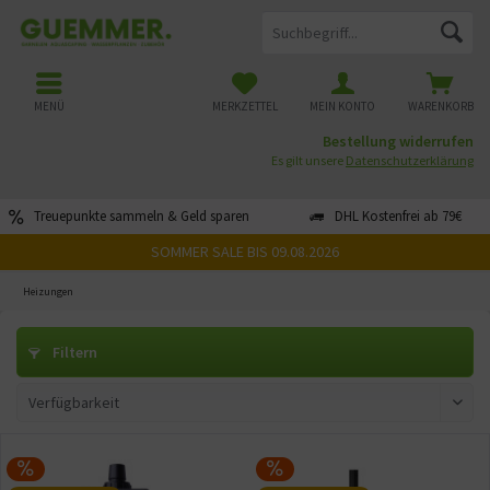
MENÜ
MERKZETTEL
MEIN KONTO
WARENKORB
Bestellung widerrufen
Es gilt unsere
Datenschutzerklärung
Treuepunkte sammeln & Geld sparen
DHL Kostenfrei ab 79€
SOMMER SALE BIS 09.08.2026
Heizungen
Filtern