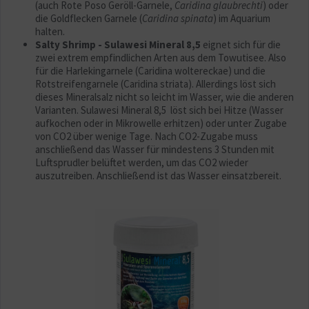
(auch Rote Poso Geröll-Garnele,
Caridina glaubrechti
) oder
die Goldflecken Garnele (
Caridina spinata
) im Aquarium
halten.
Salty Shrimp - Sulawesi Mineral 8,5
eignet sich für die
zwei extrem empfindlichen Arten aus dem Towutisee. Also
für die Harlekingarnele (Caridina woltereckae) und die
Rotstreifengarnele (Caridina striata). Allerdings löst sich
dieses Mineralsalz nicht so leicht im Wasser, wie die anderen
Varianten. Sulawesi Mineral 8,5 löst sich bei Hitze (Wasser
aufkochen oder in Mikrowelle erhitzen) oder unter Zugabe
von CO2 über wenige Tage. Nach CO2-Zugabe muss
anschließend das Wasser für mindestens 3 Stunden mit
Luftsprudler belüftet werden, um das CO2 wieder
auszutreiben. Anschließend ist das Wasser einsatzbereit.