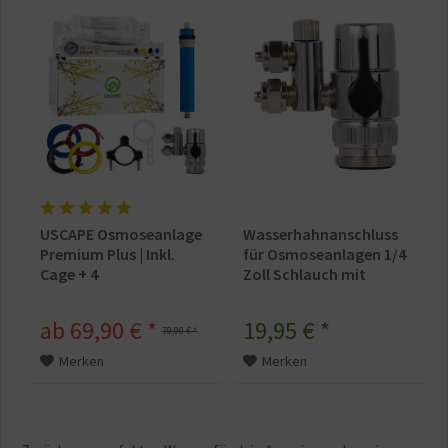
USCAPE Osmoseanlage
Wasserhahnanschluss
Premium Plus | Inkl.
für Osmoseanlagen 1/4
Cage + 4
Zoll Schlauch mit
Schlauchanschlüsse
Abwasseranschluss
ab 69,90 € *
19,95 € *
79,90 € *
Merken
Merken