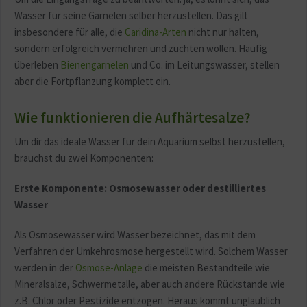
Wasser für seine Garnelen selber herzustellen. Das gilt
insbesondere für alle, die
Caridina-Arten
nicht nur halten,
sondern erfolgreich vermehren und züchten wollen. Häufig
überleben
Bienengarnelen
und Co. im Leitungswasser, stellen
aber die Fortpflanzung komplett ein.
Wie funktionieren die Aufhärtesalze?
Um dir das ideale Wasser für dein Aquarium selbst herzustellen,
brauchst du zwei Komponenten:
Erste Komponente: Osmosewasser oder destilliertes
Wasser
Als Osmosewasser wird Wasser bezeichnet, das mit dem
Verfahren der Umkehrosmose hergestellt wird. Solchem Wasser
werden in der
Osmose-Anlage
die meisten Bestandteile wie
Mineralsalze, Schwermetalle, aber auch andere Rückstande wie
z.B. Chlor oder Pestizide entzogen. Heraus kommt unglaublich