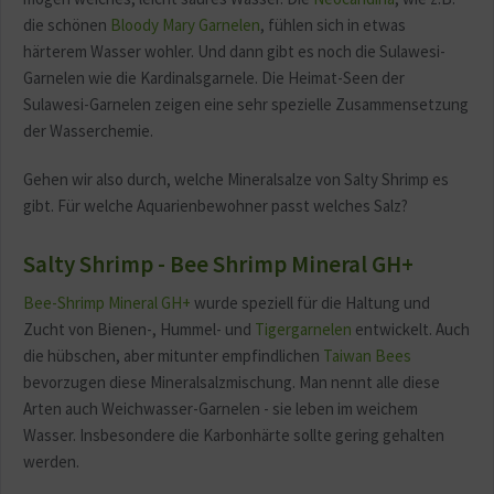
die schönen
Bloody Mary Garnelen
, fühlen sich in etwas
härterem Wasser wohler. Und dann gibt es noch die Sulawesi-
Garnelen wie die Kardinalsgarnele. Die Heimat-Seen der
Sulawesi-Garnelen zeigen eine sehr spezielle Zusammensetzung
der Wasserchemie.
Gehen wir also durch, welche Mineralsalze von Salty Shrimp es
gibt. Für welche Aquarienbewohner passt welches Salz?
Salty Shrimp - Bee Shrimp Mineral GH+
Bee-Shrimp Mineral GH+
wurde speziell für die Haltung und
Zucht von Bienen-, Hummel- und
Tigergarnelen
entwickelt. Auch
die hübschen, aber mitunter empfindlichen
Taiwan Bees
bevorzugen diese Mineralsalzmischung. Man nennt alle diese
Arten auch Weichwasser-Garnelen - sie leben im weichem
Wasser. Insbesondere die Karbonhärte sollte gering gehalten
werden.