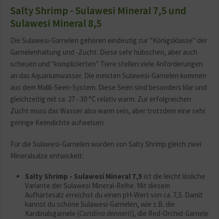
Salty Shrimp - Sulawesi Mineral 7,5 und
Sulawesi Mineral 8,5
Die Sulawesi-Garnelen gehören eindeutig zur "Königsklasse" der
Garnelenhaltung und -Zucht. Diese sehr hübschen, aber auch
scheuen und "komplizierten" Tiere stellen viele Anforderungen
an das Aquariumwasser. Die meisten Sulawesi-Garnelen kommen
aus dem Malili-Seen-System. Diese Seen sind besonders klar und
gleichzeitig mit ca. 27 - 30 °C relativ warm. Zur erfolgreichen
Zucht muss das Wasser also warm sein, aber trotzdem eine sehr
geringe Keimdichte aufweisen.
Für die Sulawesi-Garnelen wurden von Salty Shrimp gleich zwei
Mineralsalze entwickelt:
Salty Shrimp - Sulawesi Mineral 7,5
ist die leicht lösliche
Variante der Sulawesi Mineral-Reihe. Mit diesem
Aufhärtesalz erreichst du einen pH-Wert von ca. 7,5. Damit
kannst du schöne Sulawesi-Garnelen, wie z.B. die
Kardinalsgarnele (
Caridina dennerli
), die Red-Orchid-Garnele