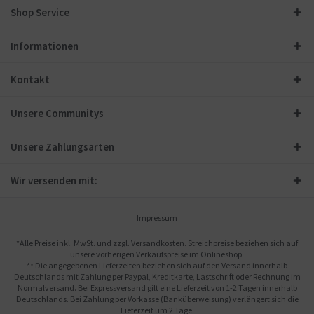
Shop Service
Informationen
Kontakt
Unsere Communitys
Unsere Zahlungsarten
Wir versenden mit:
Impressum
*Alle Preise inkl. MwSt. und zzgl.
Versandkosten
. Streichpreise beziehen sich auf
unsere vorherigen Verkaufspreise im Onlineshop.
** Die angegebenen Lieferzeiten beziehen sich auf den Versand innerhalb
Deutschlands mit Zahlung per Paypal, Kreditkarte, Lastschrift oder Rechnung im
Normalversand. Bei Expressversand gilt eine Lieferzeit von 1-2 Tagen innerhalb
Deutschlands. Bei Zahlung per Vorkasse (Banküberweisung) verlängert sich die
Lieferzeit um 2 Tage.