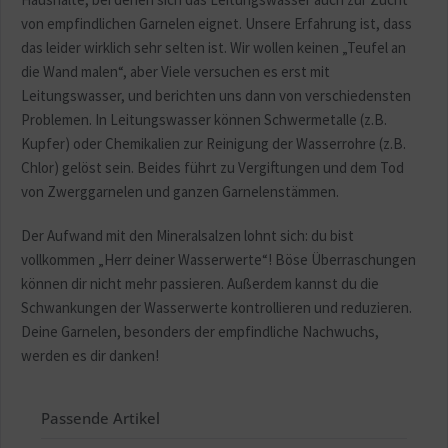
von empfindlichen Garnelen eignet. Unsere Erfahrung ist, dass
das leider wirklich sehr selten ist. Wir wollen keinen „Teufel an
die Wand malen“, aber Viele versuchen es erst mit
Leitungswasser, und berichten uns dann von verschiedensten
Problemen. In Leitungswasser können Schwermetalle (z.B.
Kupfer) oder Chemikalien zur Reinigung der Wasserrohre (z.B.
Chlor) gelöst sein. Beides führt zu Vergiftungen und dem Tod
von Zwerggarnelen und ganzen Garnelenstämmen.
Der Aufwand mit den Mineralsalzen lohnt sich: du bist
vollkommen „Herr deiner Wasserwerte“! Böse Überraschungen
können dir nicht mehr passieren. Außerdem kannst du die
Schwankungen der Wasserwerte kontrollieren und reduzieren.
Deine Garnelen, besonders der empfindliche Nachwuchs,
werden es dir danken!
Passende Artikel