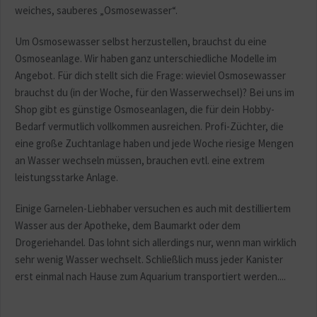
weiches, sauberes „Osmosewasser“.
Um Osmosewasser selbst herzustellen, brauchst du eine
Osmoseanlage. Wir haben ganz unterschiedliche Modelle im
Angebot. Für dich stellt sich die Frage: wieviel Osmosewasser
brauchst du (in der Woche, für den Wasserwechsel)? Bei uns im
Shop gibt es günstige Osmoseanlagen, die für dein Hobby-
Bedarf vermutlich vollkommen ausreichen. Profi-Züchter, die
eine große Zuchtanlage haben und jede Woche riesige Mengen
an Wasser wechseln müssen, brauchen evtl. eine extrem
leistungsstarke Anlage.
Einige Garnelen-Liebhaber versuchen es auch mit destilliertem
Wasser aus der Apotheke, dem Baumarkt oder dem
Drogeriehandel. Das lohnt sich allerdings nur, wenn man wirklich
sehr wenig Wasser wechselt. Schließlich muss jeder Kanister
erst einmal nach Hause zum Aquarium transportiert werden....