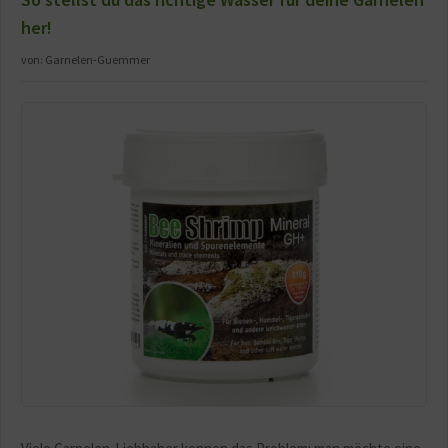
her!
von:
Garnelen-Guemmer