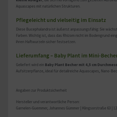
Aquascapes mit natürlichen Strukturen.
Pflegeleicht und vielseitig im Einsatz
Diese Bucephalandra ist äußerst anpassungsfähig: Sie wächs
Farben. Wichtig ist, dass das Rhizom nicht im Bodengrund ei
ihren Haftwurzeln sicher festsetzen.
Lieferumfang – Baby Plant im Mini-Beche
Geliefert wird ein
Baby Plant Becher mit 4,5 cm Durchmes
Aufsitzerpflanze, ideal für detailreiche Aquascapes, Nano-Be
Angaben zur Produktsicherheit
Hersteller und verantwortliche Person:
Garnelen-Guemmer, Johannes Gümmer |
Klingsorstraße 63 | 1