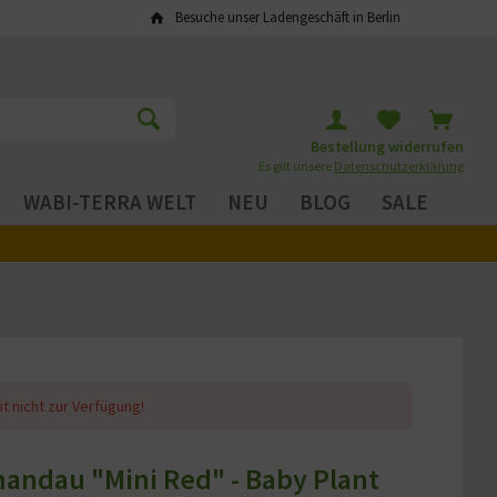
Besuche unser Ladengeschäft in Berlin
Bestellung widerrufen
Es gilt unsere
Datenschutzerklärung
WABI-TERRA WELT
NEU
BLOG
SALE
it nicht zur Verfügung!
andau "Mini Red" - Baby Plant