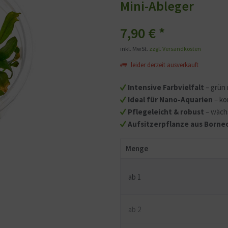
Mini-Ableger
7,90 €
*
inkl. MwSt.
zzgl. Versandkosten
leider derzeit ausverkauft
Intensive Farbvielfalt
– grün 
Ideal für Nano-Aquarien
– ko
Pflegeleicht & robust
– wäch
Aufsitzerpflanze aus Borne
Menge
ab
1
ab
2