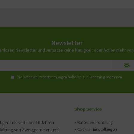
Newsletter
enlosen Newsletter und verpasse keine Neuigkeit oder Aktion mehr vo
Die
Datenschutzbestimmungen
habe ich zur Kenntnis genommen.
Shop Service
tigen uns seit über 10 Jahren
Batterieverordnung
Cookie - Einstellungen
 Haltung von Zwerggarnelen und