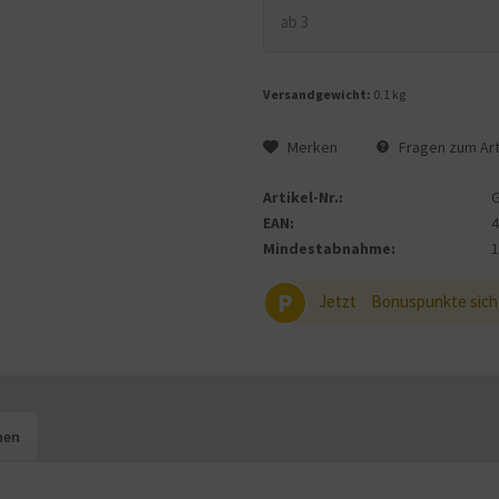
ab
3
Versandgewicht:
0.1 kg
Merken
Fragen zum Art
Artikel-Nr.:
EAN:
Mindestabnahme:
P
Jetzt
Bonuspunkte sich
hen