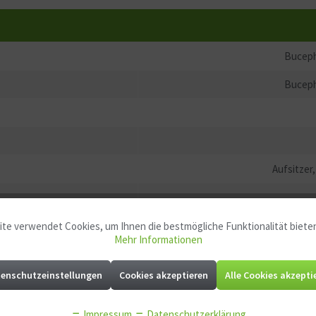
Buceph
Buceph
Aufsitzer
t
te verwendet Cookies, um Ihnen die bestmögliche Funktionalität biete
Mehr Informationen
enschutzeinstellungen
Cookies akzeptieren
Alle Cookies akzepti
nicht n
Impressum
Datenschutzerklärung