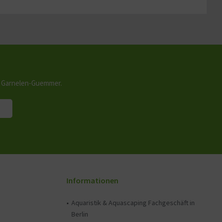
n Garnelen-Guemmer.
Informationen
Aquaristik & Aquascaping Fachgeschäft in
Berlin