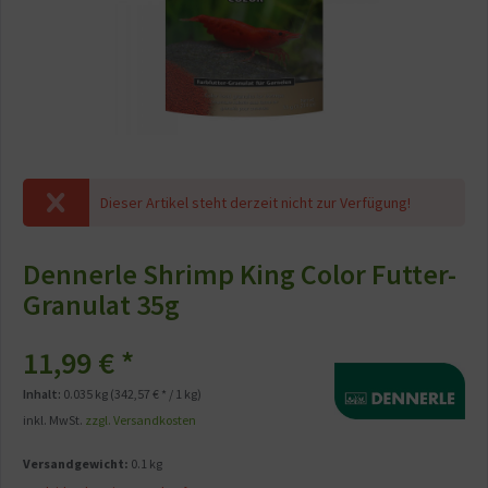
Dieser Artikel steht derzeit nicht zur Verfügung!
Dennerle Shrimp King Color Futter-
Granulat 35g
11,99 € *
Inhalt:
0.035 kg (342,57 € * / 1 kg)
inkl. MwSt.
zzgl. Versandkosten
Versandgewicht:
0.1 kg