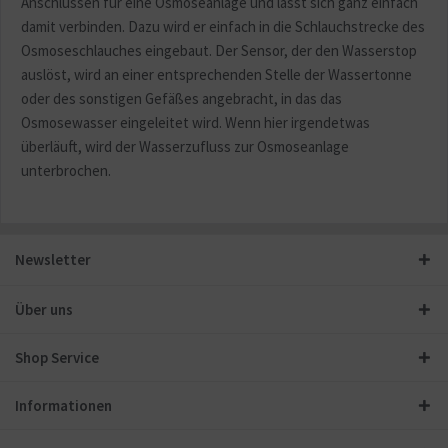
Anschlüssen für eine Osmoseanlage und lässt sich ganz einfach
damit verbinden. Dazu wird er einfach in die Schlauchstrecke des
Osmoseschlauches eingebaut. Der Sensor, der den Wasserstop
auslöst, wird an einer entsprechenden Stelle der Wassertonne
oder des sonstigen Gefäßes angebracht, in das das
Osmosewasser eingeleitet wird. Wenn hier irgendetwas
überläuft, wird der Wasserzufluss zur Osmoseanlage
unterbrochen.
Newsletter
Über uns
Shop Service
Informationen