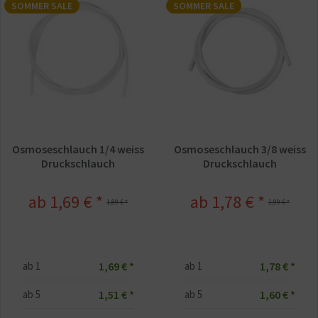
SOMMER SALE
SOMMER SALE
Osmoseschlauch 1/4 weiss
Osmoseschlauch 3/8 weiss
Druckschlauch
Druckschlauch
ab 1,69 € *
ab 1,78 € *
1,89 € *
1,99 € *
1,69 € *
1,78 € *
ab
1
ab
1
1,51 € *
1,60 € *
ab
5
ab
5