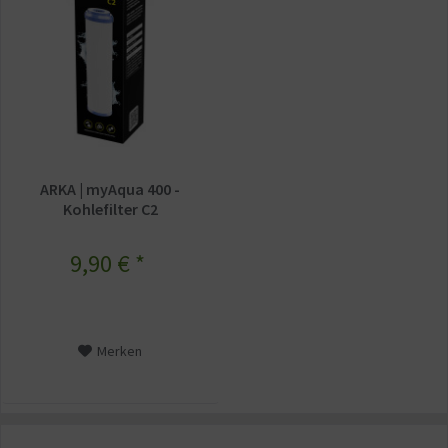
ARKA | myAqua 400 -
Kohlefilter C2
9,90 € *
Merken