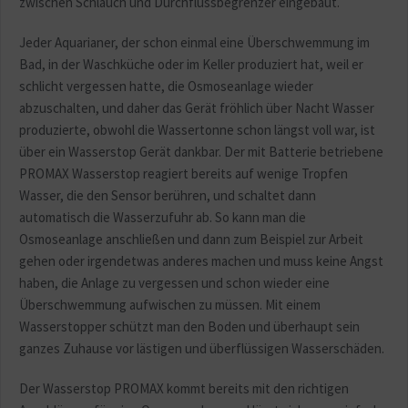
zwischen Schlauch und Durchflussbegrenzer eingebaut.
Jeder Aquarianer, der schon einmal eine Überschwemmung im
Bad, in der Waschküche oder im Keller produziert hat, weil er
schlicht vergessen hatte, die Osmoseanlage wieder
abzuschalten, und daher das Gerät fröhlich über Nacht Wasser
produzierte, obwohl die Wassertonne schon längst voll war, ist
über ein Wasserstop Gerät dankbar. Der mit Batterie betriebene
PROMAX Wasserstop reagiert bereits auf wenige Tropfen
Wasser, die den Sensor berühren, und schaltet dann
automatisch die Wasserzufuhr ab. So kann man die
Osmoseanlage anschließen und dann zum Beispiel zur Arbeit
gehen oder irgendetwas anderes machen und muss keine Angst
haben, die Anlage zu vergessen und schon wieder eine
Überschwemmung aufwischen zu müssen. Mit einem
Wasserstopper schützt man den Boden und überhaupt sein
ganzes Zuhause vor lästigen und überflüssigen Wasserschäden.
Der Wasserstop PROMAX kommt bereits mit den richtigen