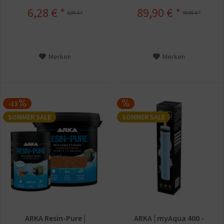
6,28 € *
89,90 € *
6,99 € *
99,90 € *
Merken
Merken
-13
SOMMER SALE
SOMMER SALE
ARKA Resin-Pure |
ARKA | myAqua 400 -