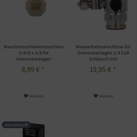
Waschmaschienenanschluss
Wasserhahnanschluss für
3/4 IG x 3/8 für
Osmoseanlagen 1/4 Zoll
Osmoseanlagen
Schlauch mit
Abwasseranschluss
8,99 € *
19,95 € *
Merken
Merken
Ausverkauft