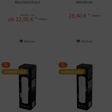
Mischbettharz
Membran
28,40 € *
Inhalt
1 Liter
29,90 € *
ab 12,90 € *
14,90 € *
Merken
Merken
SOMMER SALE
SOMMER SALE