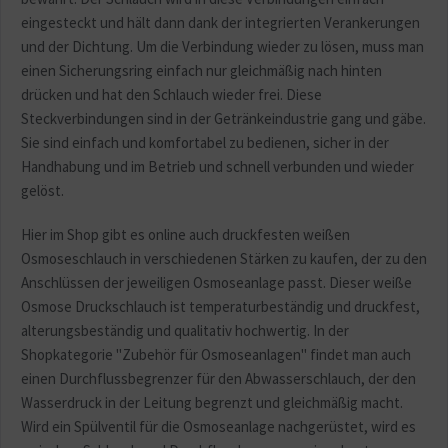
eingesteckt und hält dann dank der integrierten Verankerungen
und der Dichtung. Um die Verbindung wieder zu lösen, muss man
einen Sicherungsring einfach nur gleichmäßig nach hinten
drücken und hat den Schlauch wieder frei. Diese
Steckverbindungen sind in der Getränkeindustrie gang und gäbe.
Sie sind einfach und komfortabel zu bedienen, sicher in der
Handhabung und im Betrieb und schnell verbunden und wieder
gelöst.
Hier im Shop gibt es online auch druckfesten weißen
Osmoseschlauch in verschiedenen Stärken zu kaufen, der zu den
Anschlüssen der jeweiligen Osmoseanlage passt. Dieser weiße
Osmose Druckschlauch ist temperaturbeständig und druckfest,
alterungsbeständig und qualitativ hochwertig. In der
Shopkategorie "Zubehör für Osmoseanlagen" findet man auch
einen Durchflussbegrenzer für den Abwasserschlauch, der den
Wasserdruck in der Leitung begrenzt und gleichmäßig macht.
Wird ein Spülventil für die Osmoseanlage nachgerüstet, wird es