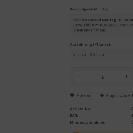
Versandgewicht:
0.3 kg
Nächster Versand
Montag, 10.08.2
Bestelle bis zum 10.08.2026 - 08:00 
Tieren und Pflanzen.
Ausführung (Pflanze):
Merken
Fragen zum Art
Artikel-Nr.:
EAN:
Mindestabnahme: