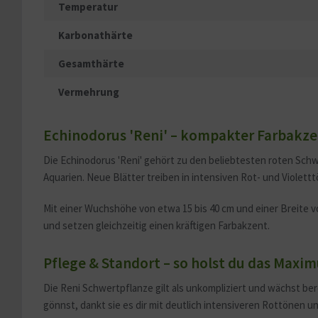
Temperatur
Karbonathärte
Gesamthärte
Vermehrung
Echinodorus 'Reni' – kompakter Farbakze
Die Echinodorus 'Reni' gehört zu den beliebtesten roten Schwe
Aquarien. Neue Blätter treiben in intensiven Rot- und Violet
Mit einer Wuchshöhe von etwa 15 bis 40 cm und einer Breite von 
und setzen gleichzeitig einen kräftigen Farbakzent.
Pflege & Standort – so holst du das Maxim
Die Reni Schwertpflanze gilt als unkompliziert und wächst be
gönnst, dankt sie es dir mit deutlich intensiveren Rottönen u