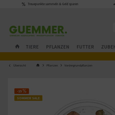
Treuepunkte sammeln & Geld sparen
TIERE
PFLANZEN
FUTTER
ZUBEH
Übersicht
Pflanzen
Vordergrundpflanzen
-15
SOMMER SALE