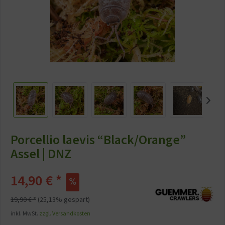
Porcellio laevis “Black/Orange”
Assel | DNZ
14,90 € *
19,90 € *
(25,13% gespart)
inkl. MwSt.
zzgl. Versandkosten