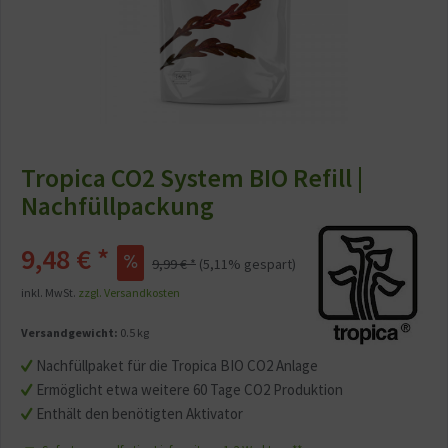
Tropica CO2 System BIO Refill |
Nachfüllpackung
9,48 € *
9,99 € *
(5,11% gespart)
inkl. MwSt.
zzgl. Versandkosten
Versandgewicht:
0.5 kg
Nachfüllpaket für die Tropica BIO CO2 Anlage
Ermöglicht etwa weitere 60 Tage CO2 Produktion
Enthält den benötigten Aktivator