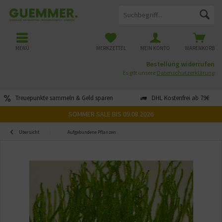
MENÜ
MERKZETTEL
MEIN KONTO
WARENKORB
Bestellung widerrufen
Es gilt unsere
Datenschutzerklärung
Treuepunkte sammeln & Geld sparen
DHL Kostenfrei ab 79€
SOMMER SALE BIS 09.08.2026
Übersicht
Aufgebundene Pflanzen