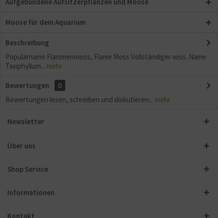
Aufgebundene Aufsitzerpflanzen und Moose
Moose für dein Aquarium
Beschreibung
Populärname Flammenmoos, Flame Moss Vollständiger wiss. Name
Taxiphyllum...
mehr
Bewertungen
0
Bewertungen lesen, schreiben und diskutieren...
mehr
Newsletter
Über uns
Shop Service
Informationen
Kontakt