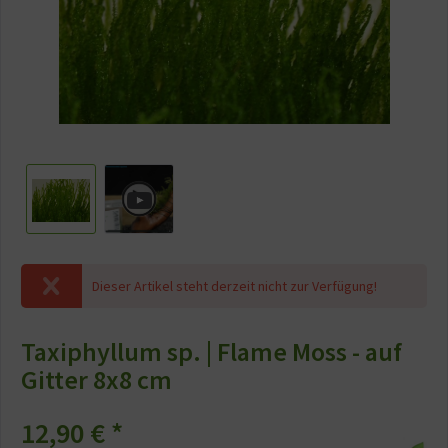
Dieser Artikel steht derzeit nicht zur Verfügung!
Taxiphyllum sp. | Flame Moss - auf
Gitter 8x8 cm
12,90 €
*