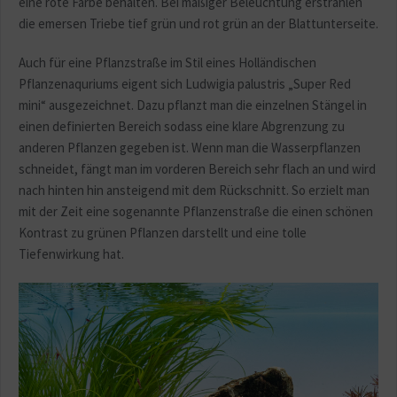
eine rote Farbe behalten. Bei mäßiger Beleuchtung erstrahlen
die emersen Triebe tief grün und rot grün an der Blattunterseite.
Auch für eine Pflanzstraße im Stil eines Holländischen
Pflanzenaquriums eigent sich Ludwigia palustris „Super Red
mini“ ausgezeichnet. Dazu pflanzt man die einzelnen Stängel in
einen definierten Bereich sodass eine klare Abgrenzung zu
anderen Pflanzen gegeben ist. Wenn man die Wasserpflanzen
schneidet, fängt man im vorderen Bereich sehr flach an und wird
nach hinten hin ansteigend mit dem Rückschnitt. So erzielt man
mit der Zeit eine sogenannte Pflanzenstraße die einen schönen
Kontrast zu grünen Pflanzen darstellt und eine tolle
Tiefenwirkung hat.