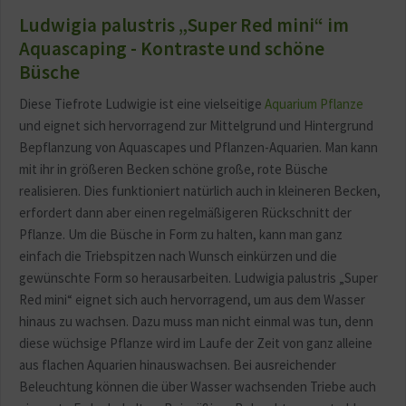
Ludwigia palustris „Super Red mini“ im
Aquascaping - Kontraste und schöne
Büsche
Diese Tiefrote Ludwigie ist eine vielseitige
Aquarium Pflanze
und eignet sich hervorragend zur Mittelgrund und Hintergrund
Bepflanzung von Aquascapes und Pflanzen-Aquarien. Man kann
mit ihr in größeren Becken schöne große, rote Büsche
realisieren. Dies funktioniert natürlich auch in kleineren Becken,
erfordert dann aber einen regelmäßigeren Rückschnitt der
Pflanze. Um die Büsche in Form zu halten, kann man ganz
einfach die Triebspitzen nach Wunsch einkürzen und die
gewünschte Form so herausarbeiten. Ludwigia palustris „Super
Red mini“ eignet sich auch hervorragend, um aus dem Wasser
hinaus zu wachsen. Dazu muss man nicht einmal was tun, denn
diese wüchsige Pflanze wird im Laufe der Zeit von ganz alleine
aus flachen Aquarien hinauswachsen. Bei ausreichender
Beleuchtung können die über Wasser wachsenden Triebe auch