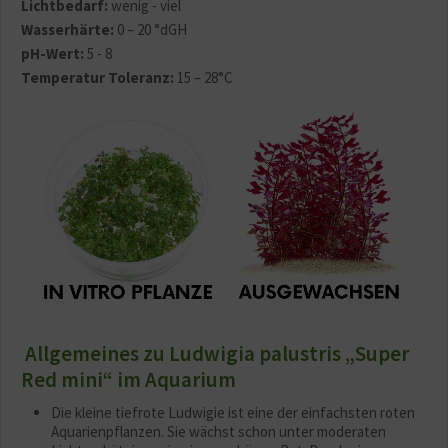
Lichtbedarf:
wenig - viel
Wasserhärte:
0 – 20 °dGH
pH-Wert:
5 - 8
Temperatur Toleranz:
15 – 28°C
Allgemeines zu Ludwigia palustris „Super
Red mini“ im Aquarium
Die kleine tiefrote Ludwigie ist eine der einfachsten roten
Aquarienpflanzen. Sie wächst schon unter moderaten