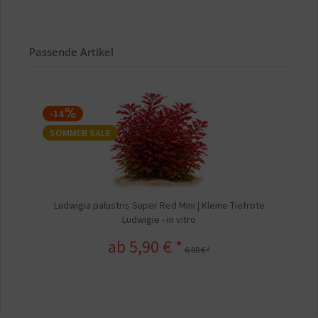
Passende Artikel
-14
SOMMER SALE
Ludwigia palustris Super Red Mini | Kleine Tiefrote
Ludwigie - in vitro
ab 5,90 € *
6,90 € *