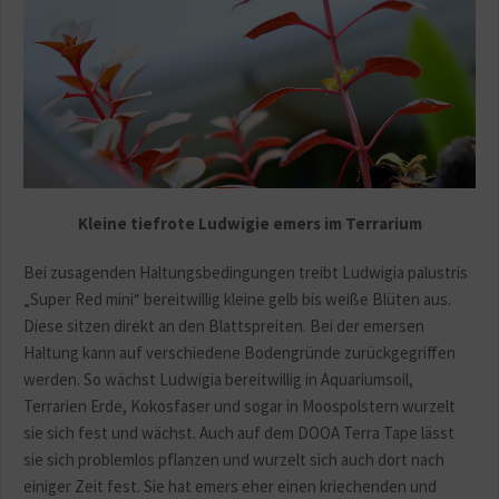
Kleine tiefrote Ludwigie emers im Terrarium
Bei zusagenden Haltungsbedingungen treibt Ludwigia palustris
„Super Red mini“ bereitwillig kleine gelb bis weiße Blüten aus.
Diese sitzen direkt an den Blattspreiten. Bei der emersen
Haltung kann auf verschiedene Bodengründe zurückgegriffen
werden. So wächst Ludwigia bereitwillig in Aquariumsoil,
Terrarien Erde, Kokosfaser und sogar in Moospolstern wurzelt
sie sich fest und wächst. Auch auf dem DOOA Terra Tape lässt
sie sich problemlos pflanzen und wurzelt sich auch dort nach
einiger Zeit fest. Sie hat emers eher einen kriechenden und