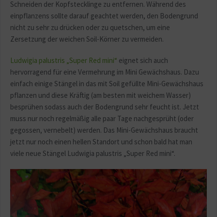
Schneiden der Kopfstecklinge zu entfernen. Während des
einpflanzens sollte darauf geachtet werden, den Bodengrund
nicht zu sehr zu drücken oder zu quetschen, um eine
Zersetzung der weichen Soil-Körner zu vermeiden.
Ludwigia palustris „Super Red mini“
eignet sich auch
hervorragend für eine Vermehrung im Mini Gewächshaus. Dazu
einfach einige Stängel in das mit Soil gefüllte Mini-Gewächshaus
pflanzen und diese Kräftig (am besten mit weichem Wasser)
besprühen sodass auch der Bodengrund sehr feucht ist. Jetzt
muss nur noch regelmäßig alle paar Tage nachgesprüht (oder
gegossen, vernebelt) werden. Das Mini-Gewächshaus braucht
jetzt nur noch einen hellen Standort und schon bald hat man
viele neue Stängel Ludwigia palustris „Super Red mini“.