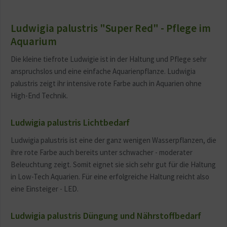
Aktiv
Sonstige
Ludwigia palustris "Super Red" - Pflege im
Aquarium
Die kleine tiefrote Ludwigie ist in der Haltung und Pflege sehr
anspruchslos und eine einfache Aquarienpflanze. Ludwigia
palustris zeigt ihr intensive rote Farbe auch in Aquarien ohne
High-End Technik.
Ludwigia palustris Lichtbedarf
Ludwigia palustris ist eine der ganz wenigen Wasserpflanzen, die
ihre rote Farbe auch bereits unter schwacher - moderater
Beleuchtung zeigt. Somit eignet sie sich sehr gut für die Haltung
in Low-Tech Aquarien. Für eine erfolgreiche Haltung reicht also
eine Einsteiger - LED.
Ludwigia palustris Düngung und Nährstoffbedarf