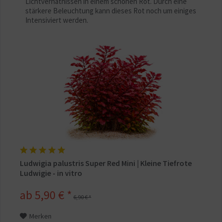
Lichtverhätnissen in einem schönen Rot. Durch eine
stärkere Beleuchtung kann dieses Rot noch um einiges
Intensiviert werden.
Ludwigia palustris Super Red Mini | Kleine Tiefrote
Ludwigie - in vitro
ab 5,90 € *
6,90 € *
Merken