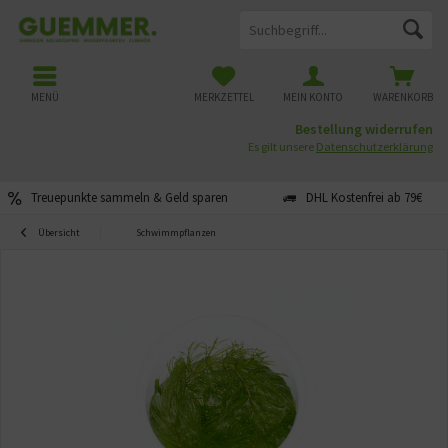
MENÜ
MERKZETTEL
MEIN KONTO
WARENKORB
Bestellung widerrufen
Es gilt unsere
Datenschutzerklärung
Treuepunkte sammeln & Geld sparen
DHL Kostenfrei ab 79€
Übersicht
Schwimmpflanzen