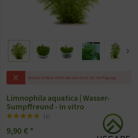
Dieser Artikel steht derzeit nicht zur Verfügung!
Limnophila aquatica | Wasser-
Sumpffreund - in vitro
(
1
)
9,90 €
*