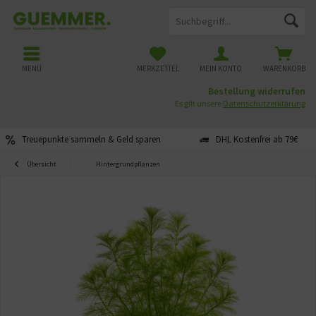
MENÜ
MERKZETTEL
MEIN KONTO
WARENKORB
Bestellung widerrufen
Es gilt unsere
Datenschutzerklärung
Treuepunkte sammeln & Geld sparen
DHL Kostenfrei ab 79€
Übersicht
Hintergrundpflanzen