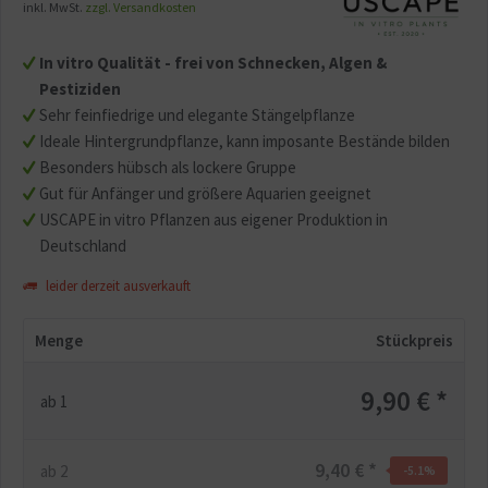
inkl. MwSt.
zzgl. Versandkosten
In vitro Qualität - frei von Schnecken, Algen &
Pestiziden
Sehr feinfiedrige und elegante Stängelpflanze
Ideale Hintergrundpflanze, kann imposante Bestände bilden
Besonders hübsch als lockere Gruppe
Gut für Anfänger und größere Aquarien geeignet
USCAPE in vitro Pflanzen aus eigener Produktion in
Deutschland
leider derzeit ausverkauft
Menge
Stückpreis
9,90 € *
ab
1
9,40 € *
ab
2
-5.1
%