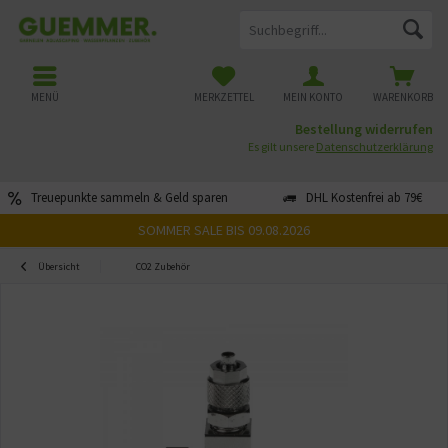
MENÜ
MERKZETTEL
MEIN KONTO
WARENKORB
Bestellung widerrufen
Es gilt unsere
Datenschutzerklärung
Treuepunkte sammeln & Geld sparen
DHL Kostenfrei ab 79€
SOMMER SALE BIS 09.08.2026
Übersicht
CO2 Zubehör