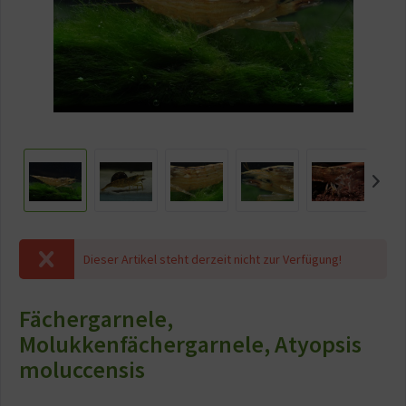
Dieser Artikel steht derzeit nicht zur Verfügung!
Fächergarnele,
Molukkenfächergarnele, Atyopsis
moluccensis