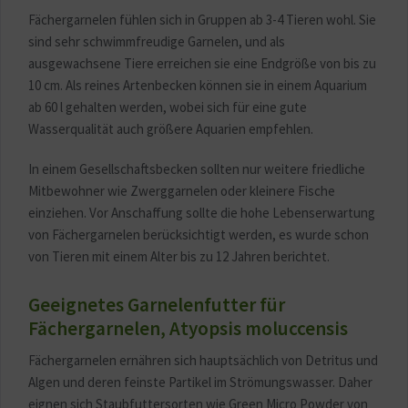
Fächergarnelen fühlen sich in Gruppen ab 3-4 Tieren wohl. Sie
sind sehr schwimmfreudige Garnelen, und als
ausgewachsene Tiere erreichen sie eine Endgröße von bis zu
10 cm. Als reines Artenbecken können sie in einem Aquarium
ab 60 l gehalten werden, wobei sich für eine gute
Wasserqualität auch größere Aquarien empfehlen.
In einem Gesellschaftsbecken sollten nur weitere friedliche
Mitbewohner wie Zwerggarnelen oder kleinere Fische
einziehen. Vor Anschaffung sollte die hohe Lebenserwartung
von Fächergarnelen berücksichtigt werden, es wurde schon
von Tieren mit einem Alter bis zu 12 Jahren berichtet.
Geeignetes Garnelenfutter für
Fächergarnelen, Atyopsis moluccensis
Fächergarnelen ernähren sich hauptsächlich von Detritus und
Algen und deren feinste Partikel im Strömungswasser. Daher
eignen sich Staubfuttersorten wie Green Micro Powder von