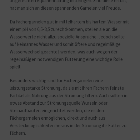
artgerechten Aquarienhaltung mitbringen. Sind diese erfüllt,
hat man sich an diesen spannenden Garnelen viel Freude.
Da Fächergarnelen gut in mittelhartem bis hartem Wasser mit
einem pH von 6,5-8,5 zurechtkommen, stellen sie an die
Wasserwerte nicht allzu spezielle Ansprüche. Jedoch sollte
auf keimarmes Wasser und somit öftere und regelmäßige
Wasserwechsel geachtet werden, was auch wegen der
regelmäßigen notwendigen Fütterung eine wichtige Rolle
spielt.
Besonders wichtig sind für Fächergarnelen eine
leistungsstarke Strömung, da sie mit ihren Fächern feinste
Partikel als Nahrung aus der Strömung filtern. Auch sollten in
etwas Abstand zur Strömungsquelle Wurzeln oder
Steinaufbauten eingerichtet werden, die es den
Fächergarnelen ermöglichen, direkt und auch aus
Versteckmöglichkeiten heraus in der Strömung ihr Futter zu
fächern.