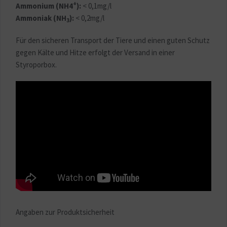
+
Ammonium (NH4
):
< 0,1mg/l
Sonstige
Ammoniak (NH
):
< 0,2mg/l
3
Für den sicheren Transport der Tiere und einen guten Schutz
gegen Kälte und Hitze erfolgt der Versand in einer
Styroporbox.
Angaben zur Produktsicherheit