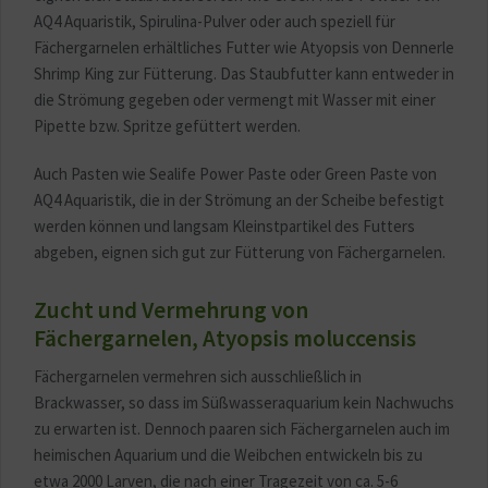
AQ4 Aquaristik, Spirulina-Pulver oder auch speziell für
Fächergarnelen erhältliches Futter wie Atyopsis von Dennerle
Shrimp King zur Fütterung. Das Staubfutter kann entweder in
die Strömung gegeben oder vermengt mit Wasser mit einer
Pipette bzw. Spritze gefüttert werden.
Auch Pasten wie Sealife Power Paste oder Green Paste von
AQ4 Aquaristik, die in der Strömung an der Scheibe befestigt
werden können und langsam Kleinstpartikel des Futters
abgeben, eignen sich gut zur Fütterung von Fächergarnelen.
Zucht und Vermehrung von
Fächergarnelen, Atyopsis moluccensis
Fächergarnelen vermehren sich ausschließlich in
Brackwasser, so dass im Süßwasseraquarium kein Nachwuchs
zu erwarten ist. Dennoch paaren sich Fächergarnelen auch im
heimischen Aquarium und die Weibchen entwickeln bis zu
etwa 2000 Larven, die nach einer Tragezeit von ca. 5-6