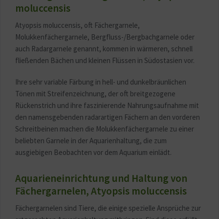
moluccensis
Atyopsis moluccensis, oft Fächergarnele,
Molukkenfächergarnele, Bergfluss-/Bergbachgarnele oder
auch Radargarnele genannt, kommen in wärmeren, schnell
fließenden Bächen und kleinen Flüssen in Südostasien vor.
Ihre sehr variable Färbung in hell- und dunkelbräunlichen
Tönen mit Streifenzeichnung, der oft breitgezogene
Rückenstrich und ihre faszinierende Nahrungsaufnahme mit
den namensgebenden radarartigen Fächern an den vorderen
Schreitbeinen machen die Molukkenfächergarnele zu einer
beliebten Garnele in der Aquarienhaltung, die zum
ausgiebigen Beobachten vor dem Aquarium einlädt.
Aquarieneinrichtung und Haltung von
Fächergarnelen, Atyopsis moluccensis
Fächergarnelen sind Tiere, die einige spezielle Ansprüche zur