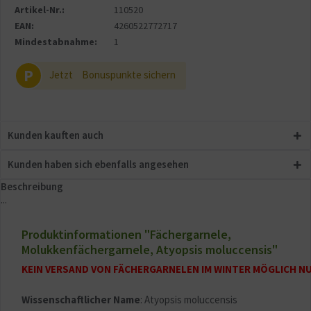
Artikel-Nr.:
110520
EAN:
4260522772717
Mindestabnahme:
1
P
Jetzt
Bonuspunkte sichern
Kunden kauften auch
Kunden haben sich ebenfalls angesehen
Beschreibung
...
Produktinformationen "Fächergarnele,
Molukkenfächergarnele, Atyopsis moluccensis"
KEIN VERSAND VON FÄCHERGARNELEN IM WINTER MÖGLICH NU
Wissenschaftlicher Name
: Atyopsis moluccensis