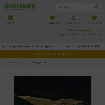
MENÜ
MERKZETTEL
MEIN KONTO
WARENKORB
Bestellung widerrufen
Es gilt unsere
Datenschutzerklärung
Treuepunkte sammeln & Geld sparen
DHL Kostenfrei ab 79€
SOMMER SALE BIS 09.08.2026
Übersicht
Fächergarnelen