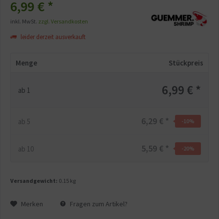
6,99 €
*
inkl. MwSt.
zzgl. Versandkosten
leider derzeit ausverkauft
Menge
Stückpreis
6,99 € *
ab
1
6,29 € *
ab
5
-10
%
5,59 € *
ab
10
-20
%
Versandgewicht:
0.15 kg
Merken
Fragen zum Artikel?