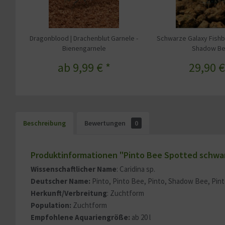
Dragonblood | Drachenblut Garnele -
Schwarze Galaxy Fishb
Bienengarnele
Shadow B
ab 9,99 € *
29,90 €
Beschreibung
Bewertungen
0
Produktinformationen "Pinto Bee Spotted schwa
Wissenschaftlicher Name
: Caridina sp.
Deutscher Name:
Pinto, Pinto Bee, Pinto, Shadow Bee, Pin
Herkunft/Verbreitung
: Zuchtform
Population:
Zuchtform
Empfohlene Aquariengröße:
ab 20 l