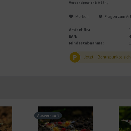
Versandgewicht:
0.15 kg
Merken
Fragen zum Art
Artikel-Nr.:
EAN:
Mindestabnahme:
P
Jetzt
Bonuspunkte sich
Ausverkauft