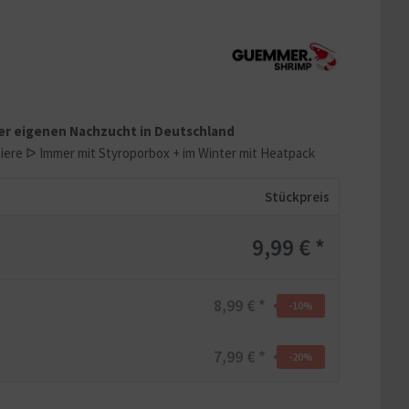
rer eigenen Nachzucht in Deutschland
iere ᐅ Immer mit Styroporbox + im Winter mit Heatpack
Stückpreis
9,99 € *
8,99 € *
-10
%
7,99 € *
-20
%