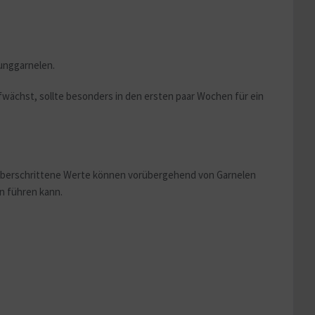
unggarnelen.
fwächst, sollte besonders in den ersten paar Wochen für ein
 überschrittene Werte können vorübergehend von Garnelen
en führen kann.