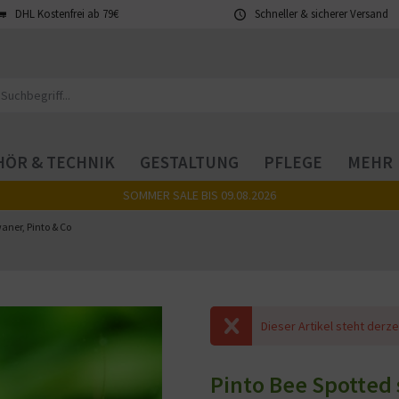
DHL Kostenfrei ab 79€
Schneller & sicherer Versand
ÖR & TECHNIK
GESTALTUNG
PFLEGE
MEHR
SOMMER SALE BIS 09.08.2026
aner, Pinto & Co
Dieser Artikel steht derze
Pinto Bee Spotted