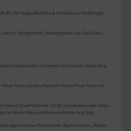
b 20 l. Die Vergesellschaftung mit kleineren friedfertigen
, wie bei Tigergarnelen, Bienengarnelen wie Black Bees,
m abwechslungsreichen Sortiment von Dennerle Shrimp King
fe Power Paste und das pflanzliche Green Power Paste von
n feinere Staubfutter wie Chi Ebi von Shirakura oder Green
asgarten Shrimp Baby und Dennerle Shrimp King Baby.
rium abgestorbene Pflanzenteile, Algenaufwuchs, Biofilm