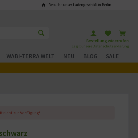
Besuche unser Ladengeschäft in Berlin
Bestellung widerrufen
Es gilt unsere
Datenschutzerklärung
WABI-TERRA WELT
NEU
BLOG
SALE
it nicht zur Verfügung!
 schwarz