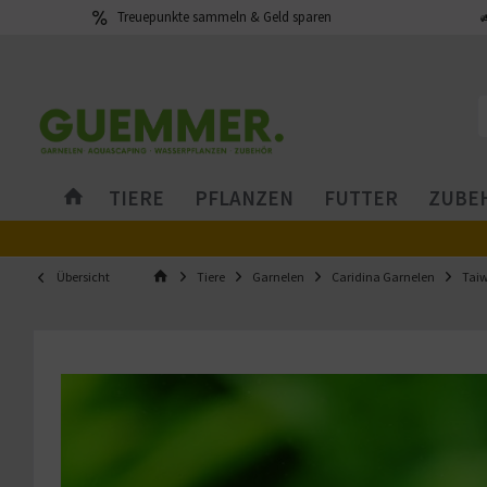
Treuepunkte sammeln & Geld sparen
TIERE
PFLANZEN
FUTTER
ZUBEH
Übersicht
Tiere
Garnelen
Caridina Garnelen
Taiw