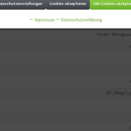
enschutzeinstellungen
Cookies akzeptieren
Alle Cookies akzepti
südöstliche US
Impressum
Datenschutzerklärung
Vorder- Mittelgru
s
20 - 30 mg/L,