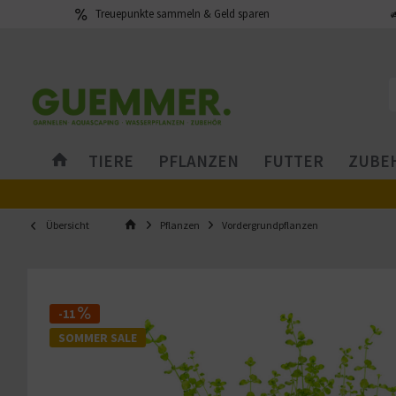
Treuepunkte sammeln & Geld sparen
TIERE
PFLANZEN
FUTTER
ZUBEH
Übersicht
Pflanzen
Vordergrundpflanzen
-11
SOMMER SALE