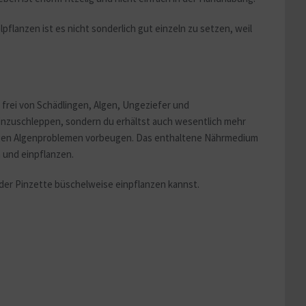
flanzen ist es nicht sonderlich gut einzeln zu setzen, weil
frei von Schädlingen, Algen, Ungeziefer und
 einzuschleppen, sondern du erhältst auch wesentlich mehr
stigen Algenproblemen vorbeugen. Das enthaltene Nährmedium
 und einpflanzen.
 der Pinzette büschelweise einpflanzen kannst.