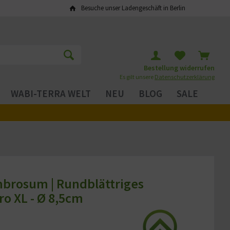
Besuche unser Ladengeschäft in Berlin
Bestellung widerrufen
Es gilt unsere
Datenschutzerklärung
WABI-TERRA WELT
NEU
BLOG
SALE
rosum | Rundblättriges
tro XL - Ø 8,5cm