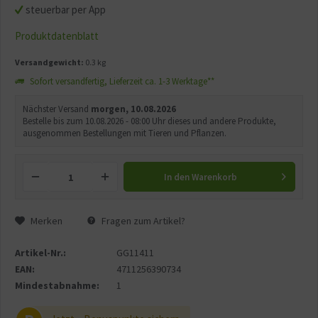
steuerbar per App
Produktdatenblatt
Versandgewicht:
0.3 kg
Sofort versandfertig, Lieferzeit ca. 1-3 Werktage**
Nächster Versand
morgen, 10.08.2026
Bestelle bis zum 10.08.2026 - 08:00 Uhr dieses und andere Produkte,
ausgenommen Bestellungen mit Tieren und Pflanzen.
In den
Warenkorb
Merken
Fragen zum Artikel?
Artikel-Nr.:
GG11411
EAN:
4711256390734
Mindestabnahme:
1