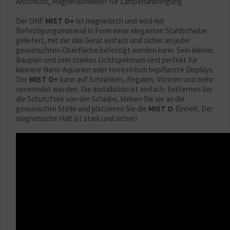
Anschluss, Magnetaufkleber für Lampenanbringung
Der ONF
MIST O+
ist magnetisch und wird mit
Befestigungsmaterial in Form einer eleganten Stahlscheibe
geliefert, mit der das Gerät einfach und sicher an jeder
gewünschten Oberfläche befestigt werden kann. Sein kleiner
Bauplan und sein starkes Lichtspektrum sind perfekt für
kleinere Nano-Aquarien oder terrestrisch bepflanzte Displays.
Der
MIST O+
kann auf Schränken, Regalen, Vitrinen und mehr
verwendet werden. Die Installation ist einfach: Entfernen Sie
die Schutzfolie von der Scheibe, kleben Sie sie an die
gewünschte Stelle und platzieren Sie die
MIST O
-Einheit. Der
magnetische Halt ist stark und sicher!