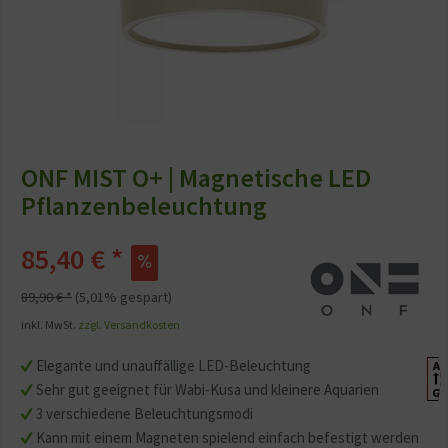
ONF MIST O+ | Magnetische LED
Pflanzenbeleuchtung
85,40 € *
89,90 € *
(5,01% gespart)
inkl. MwSt.
zzgl. Versandkosten
Elegante und unauffällige LED-Beleuchtung
A
G
Sehr gut geeignet für Wabi-Kusa und kleinere Aquarien
G
3 verschiedene Beleuchtungsmodi
Kann mit einem Magneten spielend einfach befestigt werden