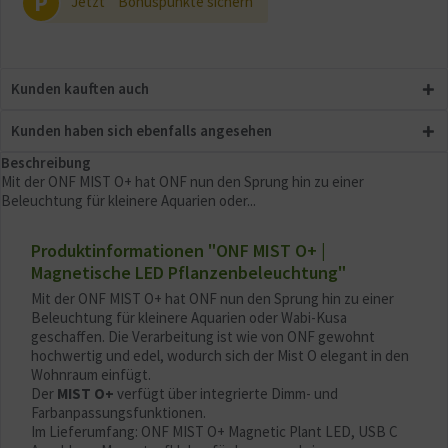
P
Jetzt
Bonuspunkte sichern
Kunden kauften auch
Kunden haben sich ebenfalls angesehen
Beschreibung
Mit der ONF MIST O+ hat ONF nun den Sprung hin zu einer
Beleuchtung für kleinere Aquarien oder...
Produktinformationen "ONF MIST O+ |
Magnetische LED Pflanzenbeleuchtung"
Mit der ONF MIST O+ hat ONF nun den Sprung hin zu einer
Beleuchtung für kleinere Aquarien oder Wabi-Kusa
geschaffen. Die Verarbeitung ist wie von ONF gewohnt
hochwertig und edel, wodurch sich der Mist O elegant in den
Wohnraum einfügt.
Der
MIST O+
verfügt über integrierte Dimm- und
Farbanpassungsfunktionen.
Im Lieferumfang: ONF MIST O+ Magnetic Plant LED, USB C