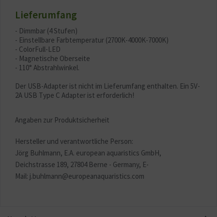
Lieferumfang
- Dimmbar (4 Stufen)
- Einstellbare Farbtemperatur (2700K-4000K-7000K)
- ColorFull-LED
- Magnetische Oberseite
- 110° Abstrahlwinkel.
Der USB-Adapter ist nicht im Lieferumfang enthalten. Ein 5V-
2A USB Type C Adapter ist erforderlich!
Angaben zur Produktsicherheit
Hersteller und verantwortliche Person:
Jörg Buhlmann, E.A. european aquaristics GmbH,
Deichstrasse 189, 27804 Berne - Germany, E-
Mail: j.buhlmann@europeanaquaristics.com