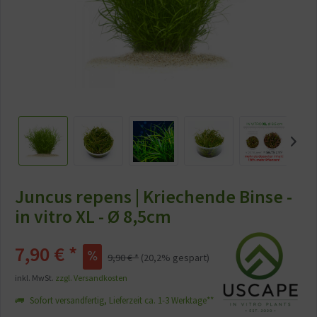
Juncus repens | Kriechende Binse -
in vitro XL - Ø 8,5cm
7,90 €
*
9,90 €
*
(
20,2
% gespart)
inkl. MwSt.
zzgl. Versandkosten
Sofort versandfertig, Lieferzeit ca. 1-3 Werktage**