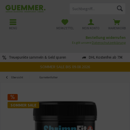
MENÜ
MERKZETTEL
MEIN KONTO
WARENKORB
Bestellung widerrufen
Es gilt unsere
Datenschutzerklärung
Treuepunkte sammeln & Geld sparen
DHL Kostenfrei ab 79€
SOMMER SALE BIS 09.08.2026
Übersicht
Garnelenfutter
SOMMER SALE