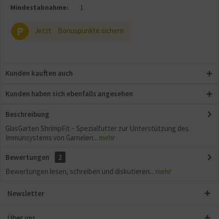
Aktiv
Sonstige
Mindestabnahme:
1
P
Jetzt
Bonuspunkte sichern
Kunden kauften auch
Kunden haben sich ebenfalls angesehen
Beschreibung
GlasGarten ShrimpFit – Spezialfutter zur Unterstützung des
Immunsystems von Garnelen...
mehr
Bewertungen
2
Bewertungen lesen, schreiben und diskutieren...
mehr
Newsletter
Über uns