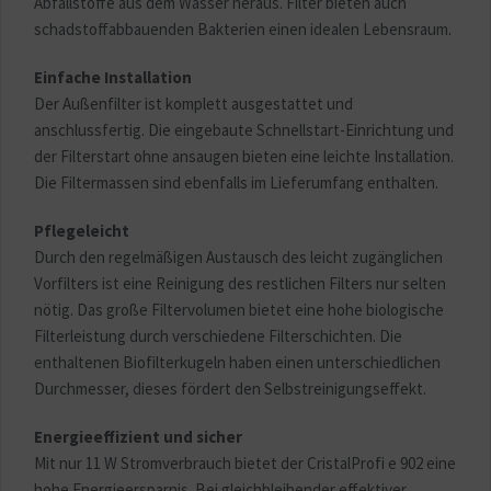
Abfallstoffe aus dem Wasser heraus. Filter bieten auch
schadstoffabbauenden Bakterien einen idealen Lebensraum.
Einfache Installation
Der Außenfilter ist komplett ausgestattet und
anschlussfertig. Die eingebaute Schnellstart-Einrichtung und
der Filterstart ohne ansaugen bieten eine leichte Installation.
Die Filtermassen sind ebenfalls im Lieferumfang enthalten.
Pflegeleicht
Durch den regelmäßigen Austausch des leicht zugänglichen
Vorfilters ist eine Reinigung des restlichen Filters nur selten
nötig. Das große Filtervolumen bietet eine hohe biologische
Filterleistung durch verschiedene Filterschichten. Die
enthaltenen Biofilterkugeln haben einen unterschiedlichen
Durchmesser, dieses fördert den Selbstreinigungseffekt.
Energieeffizient und sicher
Mit nur 11 W Stromverbrauch bietet der CristalProfi e 902 eine
hohe Energieersparnis. Bei gleichbleibender effektiver