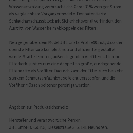
Wasserumwälzung verbraucht das Gerät 31% weniger Strom
als vergleichbare Vorgängermodelle. Der patentierte
Schlauchanschlussblock mit Sicherheitsventil verhindert den
Austritt von Wasser beim Abkoppeln des Filters.
Neu gegenüber dem Model JBL CristalProfi e901 ist, dass der
oberste Filterkorb komplett neu und effizienter gestaltet
wurde: Statt kleineren, außen liegenden Vorfiltermatten im
Filterkorb, gibt es nun eine doppelt so große, durchgehende
Filtermatte als Vorfilter. Dadurch kann der Filter auch bei sehr
starkem Schmutzanfall nicht so leicht verstopfen und die
Vorfilter müssen seltener gereinigt werden.
Angaben zur Produktsicherheit:
Hersteller und verantwortliche Person:
JBL GmbH & Co. KG, Dieselstraße 3, 67141 Neuhofen,