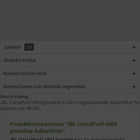
Zubehör
10
Ähnliche Artikel
Kunden kauften auch
Kunden haben sich ebenfalls angesehen
Beschreibung
JBL CristalProfi e902 greenline ist ein energiesparender Außenfilter für
Aquarien von 90-300...
Produktinformationen "JBL CristalProfi e902
greenline Außenfilter"
JBL CristalProfi e902 greenline
ist ein energiesparender