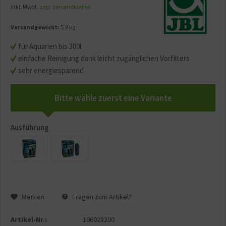
inkl. MwSt.
zzgl. Versandkosten
Versandgewicht:
5.9 kg
für Aquarien bis 300l
einfache Reinigung dank leicht zugänglichen Vorfilters
sehr energiesparend
Bitte wähle zuerst eine Variante
Ausführung
Merken
Fragen zum Artikel?
Artikel-Nr.:
106028200