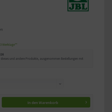
en
1-3 Werktage**
026
Uhr dieses und andere Produkte, ausgenommen Bestellungen mit
In den
Warenkorb