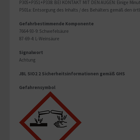
P305+P351+P338: BEI KONTAKT MIT DEN AUGEN: Einige Minuten
P501a: Entsorgung des Inhalts / des Behälters gemäß den örtl
Gefahrbestimmende Komponente
7664-93-9: Schwefelsäure
87-69-4: L-Weinsäure
Signalwort
Achtung
JBL SIO2 2 Sicherheitsinformationen gemäß GHS
Gefahrensymbol