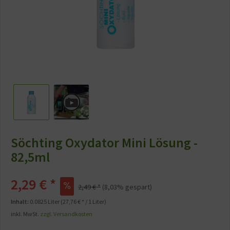
Söchting Oxydator Mini Lösung -
82,5ml
2,29 € *
2,49 € *
(8,03% gespart)
Inhalt:
0.0825 Liter (27,76 € * / 1 Liter)
inkl. MwSt.
zzgl. Versandkosten